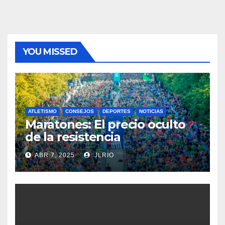
YOU MISSED
ATLETISMO
CONSEJOS
DEPORTES
NOTICIAS
Maratones: El precio oculto
de la resistencia
ABR 7, 2025
JLRIO