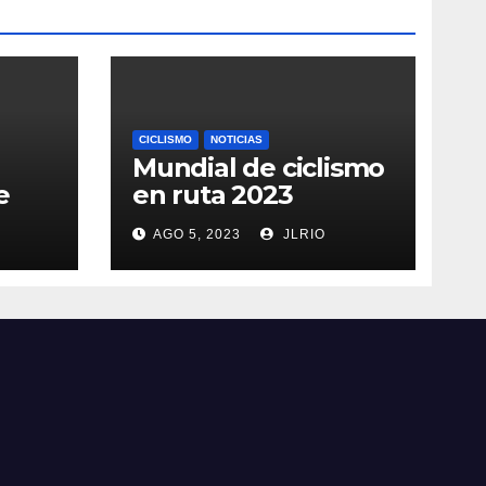
CICLISMO
NOTICIAS
Mundial de ciclismo
e
en ruta 2023
AGO 5, 2023
JLRIO