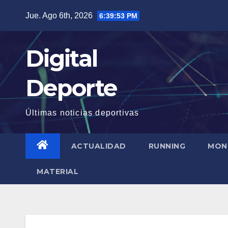
Saltar
Jue. Ago 6th, 2026
6:39:53 PM
al
contenido
Digital
Deporte
Últimas noticias deportivas
ACTUALIDAD
RUNNING
MON
MATERIAL