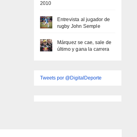
2010
Entrevista al jugador de
rugby John Semple
Márquez se cae, sale de
último y gana la carrera
Tweets por @DigitalDeporte