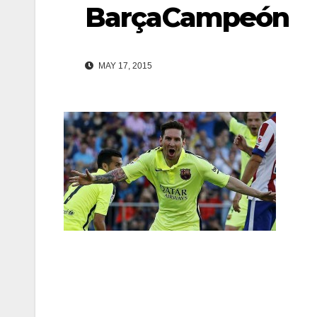
BarçaCampeón
MAY 17, 2015
Navegación