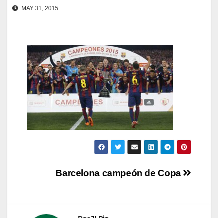
MAY 31, 2015
Navegación
Barcelona campeón de Copa
de
entradas