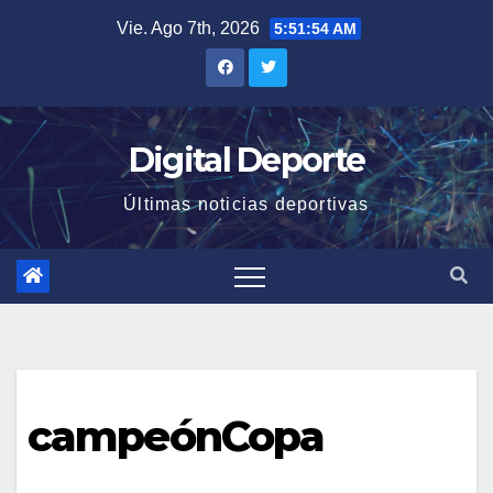
Saltar
Vie. Ago 7th, 2026
5:51:55 AM
al
contenido
Digital Deporte
Últimas noticias deportivas
campeónCopa