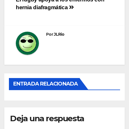
Navegación
hernia diafragmática
de
entradas
Por
JLRio
ENTRADA RELACIONADA
Deja una respuesta