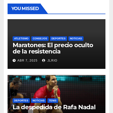
YOU MISSED
ATLETISMO
CONSEJOS
DEPORTES
NOTICIAS
Maratones: El precio oculto
de la resistencia
ABR 7, 2025
JLRIO
DEPORTES
NOTICIAS
TENIS
La despedida de Rafa Nadal