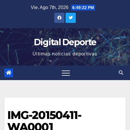
Saltar
Vie. Ago 7th, 2026
6:49:22 PM
al
contenido
Digital Deporte
Últimas noticias deportivas
IMG-20150411-
WA0001