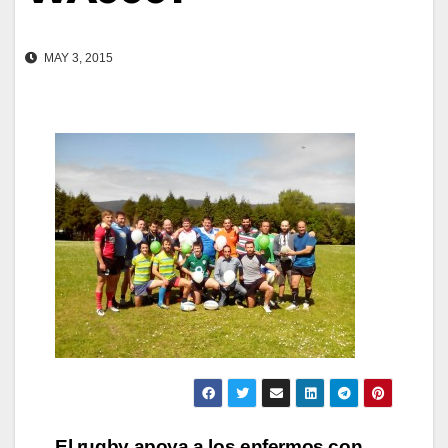
MAY 3, 2015
El rugby apoya a los enfermos con