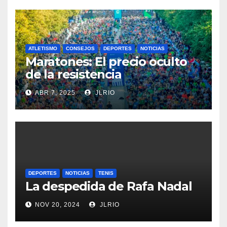
ATLETISMO
CONSEJOS
DEPORTES
NOTICIAS
Maratones: El precio oculto
de la resistencia
ABR 7, 2025
JLRIO
DEPORTES
NOTICIAS
TENIS
La despedida de Rafa Nadal
NOV 20, 2024
JLRIO