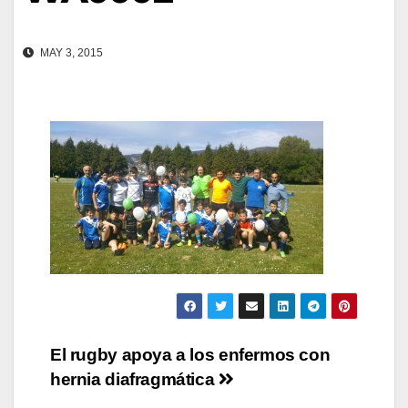
MAY 3, 2015
Navegación
El rugby apoya a los enfermos con
hernia diafragmática
de