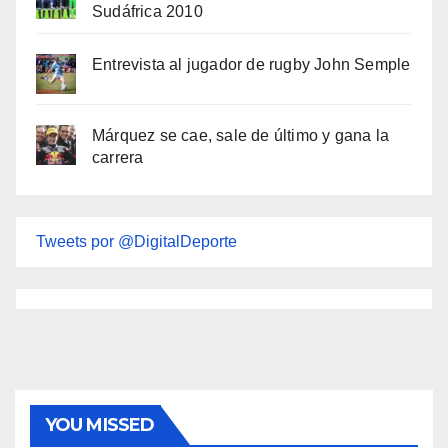
Sudáfrica 2010
Entrevista al jugador de rugby John Semple
Márquez se cae, sale de último y gana la
carrera
Tweets por @DigitalDeporte
YOU MISSED