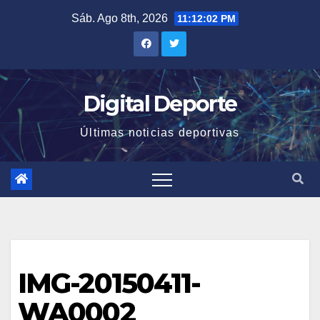
Saltar
Sáb. Ago 8th, 2026
11:12:03 PM
al
contenido
Digital Deporte
Últimas noticias deportivas
IMG-20150411-
WA0002