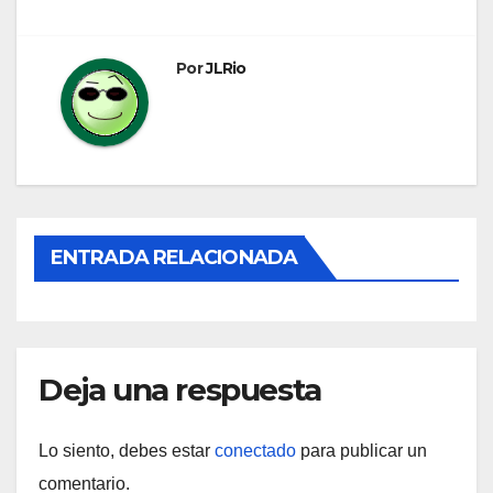
entradas
Por
JLRio
ENTRADA RELACIONADA
Deja una respuesta
Lo siento, debes estar
conectado
para publicar un
comentario.