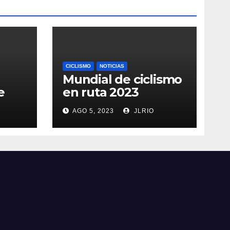
CICLISMO
NOTICIAS
Mundial de ciclismo
e
en ruta 2023
AGO 5, 2023
JLRIO