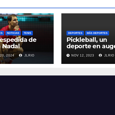
ES
NOTICIAS
TENIS
DEPORTES
MÁS DEPORTES
espedida de
Pickleball, un
 Nadal
deporte en aug
20, 2024
JLRIO
NOV 12, 2023
JLRIO