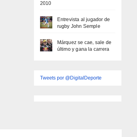
2010
Entrevista al jugador de
rugby John Semple
Márquez se cae, sale de
último y gana la carrera
Tweets por @DigitalDeporte