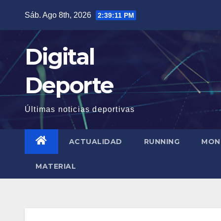
Saltar
Sáb. Ago 8th, 2026
2:39:12 PM
al
contenido
Digital
Deporte
Últimas noticias deportivas
ACTUALIDAD
RUNNING
MON
MATERIAL