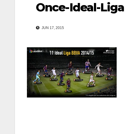
Once-Ideal-Liga
JUN 17, 2015
Navegación