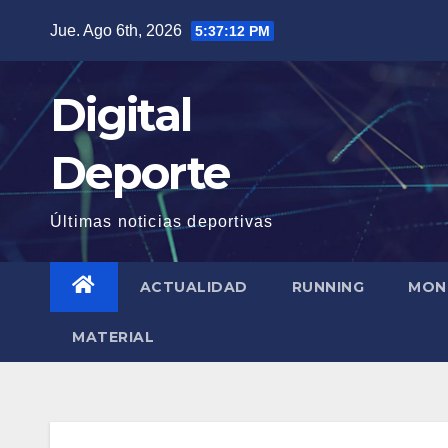
Saltar
Jue. Ago 6th, 2026
5:37:13 PM
al
contenido
Digital
Deporte
Últimas noticias deportivas
ACTUALIDAD
RUNNING
MON
MATERIAL