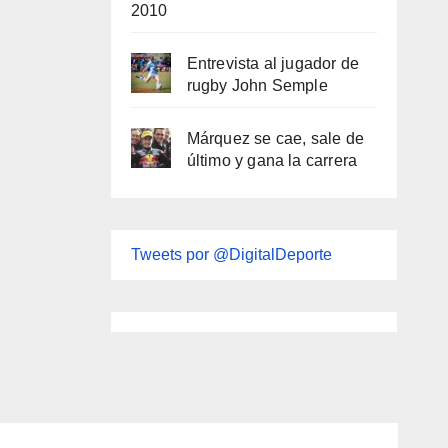
2010
Entrevista al jugador de
rugby John Semple
Márquez se cae, sale de
último y gana la carrera
Tweets por @DigitalDeporte