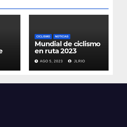
CICLISMO
NOTICIAS
Mundial de ciclismo
e
en ruta 2023
AGO 5, 2023
JLRIO