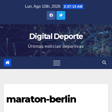
Saltar
Lun. Ago 10th, 2026
3:37:15 AM
al
contenido
Digital Deporte
Últimas noticias deportivas
maraton-berlin