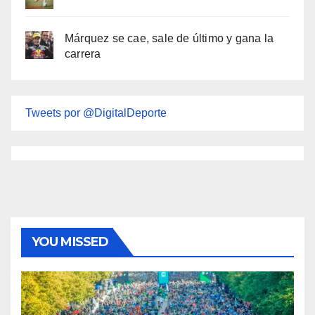
Márquez se cae, sale de último y gana la
carrera
Tweets por @DigitalDeporte
YOU MISSED