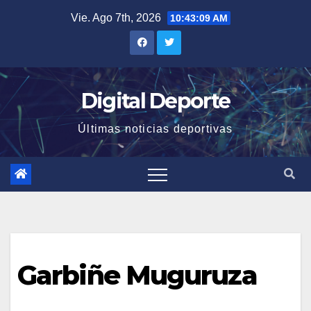
Saltar
Vie. Ago 7th, 2026
10:43:10 AM
al
contenido
Digital Deporte
Últimas noticias deportivas
Garbiñe Muguruza