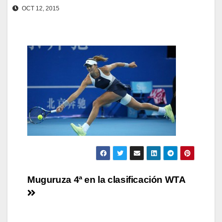
OCT 12, 2015
Navegación
Muguruza 4ª en la clasificación WTA
de