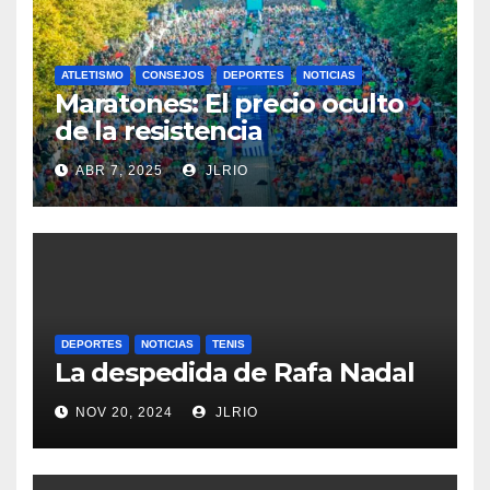
ATLETISMO
CONSEJOS
DEPORTES
NOTICIAS
Maratones: El precio oculto
de la resistencia
ABR 7, 2025
JLRIO
DEPORTES
NOTICIAS
TENIS
La despedida de Rafa Nadal
NOV 20, 2024
JLRIO