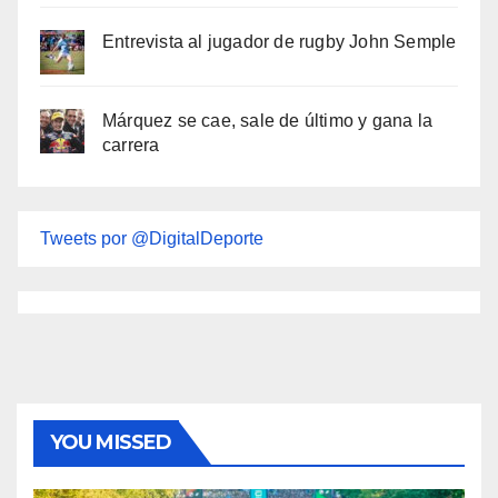
Entrevista al jugador de rugby John Semple
Márquez se cae, sale de último y gana la
carrera
Tweets por @DigitalDeporte
YOU MISSED