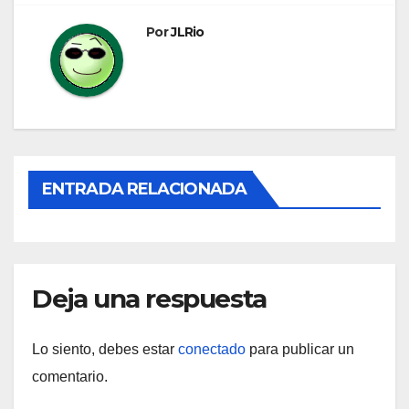
entradas
Por
JLRio
ENTRADA RELACIONADA
Deja una respuesta
Lo siento, debes estar
conectado
para publicar un
comentario.