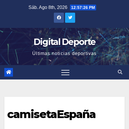
Saltar
Sáb. Ago 8th, 2026
12:57:27 PM
al
contenido
Digital Deporte
Últimas noticias deportivas
camisetaEspaña