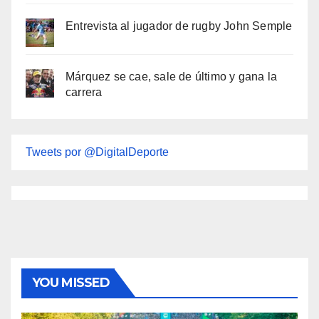
Entrevista al jugador de rugby John Semple
Márquez se cae, sale de último y gana la
carrera
Tweets por @DigitalDeporte
YOU MISSED