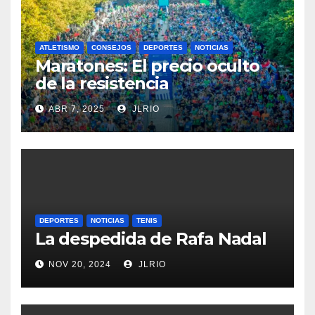
ATLETISMO
CONSEJOS
DEPORTES
NOTICIAS
Maratones: El precio oculto
de la resistencia
ABR 7, 2025
JLRIO
DEPORTES
NOTICIAS
TENIS
La despedida de Rafa Nadal
NOV 20, 2024
JLRIO