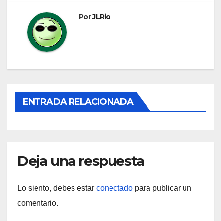
entradas
Por
JLRio
ENTRADA RELACIONADA
Deja una respuesta
Lo siento, debes estar
conectado
para publicar un
comentario.