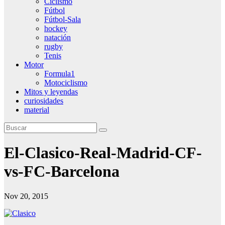
Ciclismo
Fútbol
Fútbol-Sala
hockey
natación
rugby
Tenis
Motor
Formula1
Motociclismo
Mitos y leyendas
curiosidades
material
El-Clasico-Real-Madrid-CF-
vs-FC-Barcelona
Nov 20, 2015