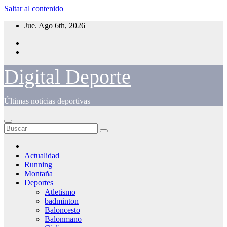
Saltar al contenido
Jue. Ago 6th, 2026
Digital Deporte
Últimas noticias deportivas
Actualidad
Running
Montaña
Deportes
Atletismo
badminton
Baloncesto
Balonmano