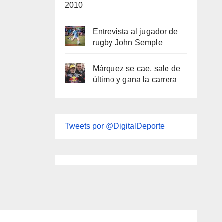
2010
Entrevista al jugador de
rugby John Semple
Márquez se cae, sale de
último y gana la carrera
Tweets por @DigitalDeporte