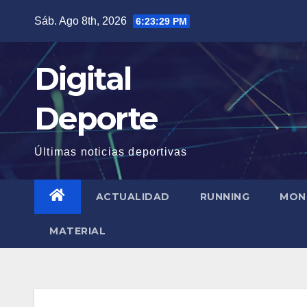
Saltar
Sáb. Ago 8th, 2026
6:23:30 PM
al
contenido
Digital
Deporte
Últimas noticias deportivas
ACTUALIDAD
RUNNING
MON
MATERIAL