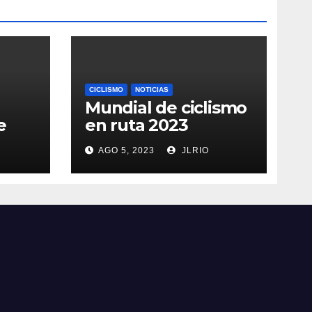
CICLISMO
NOTICIAS
Mundial de ciclismo
e
en ruta 2023
AGO 5, 2023
JLRIO