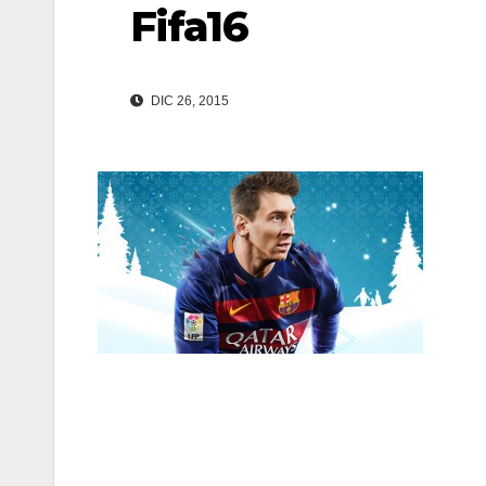
Fifa16
DIC 26, 2015
Navegación