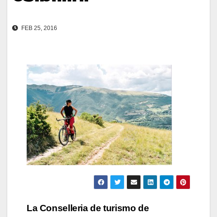
FEB 25, 2016
Navegación
La Conselleria de turismo de