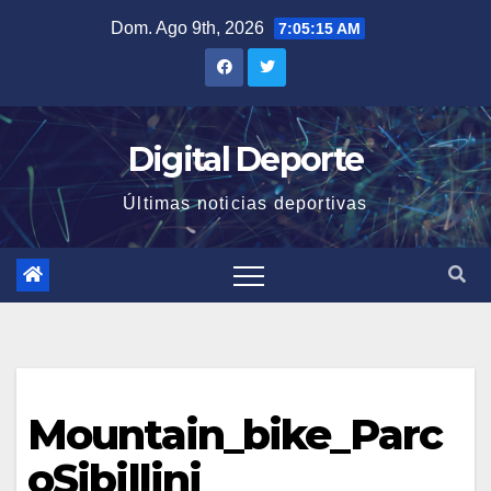
Saltar
Dom. Ago 9th, 2026
7:05:15 AM
al
contenido
Digital Deporte
Últimas noticias deportivas
Mountain_bike_Parc
oSibillini