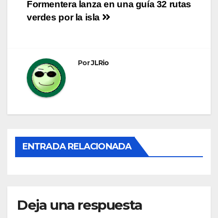
Formentera lanza en una guía 32 rutas
de
verdes por la isla
entradas
Por
JLRio
ENTRADA RELACIONADA
Deja una respuesta