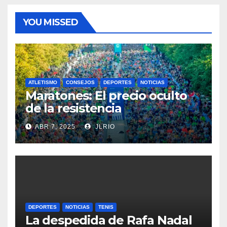
YOU MISSED
ATLETISMO
CONSEJOS
DEPORTES
NOTICIAS
Maratones: El precio oculto
de la resistencia
ABR 7, 2025
JLRIO
DEPORTES
NOTICIAS
TENIS
La despedida de Rafa Nadal