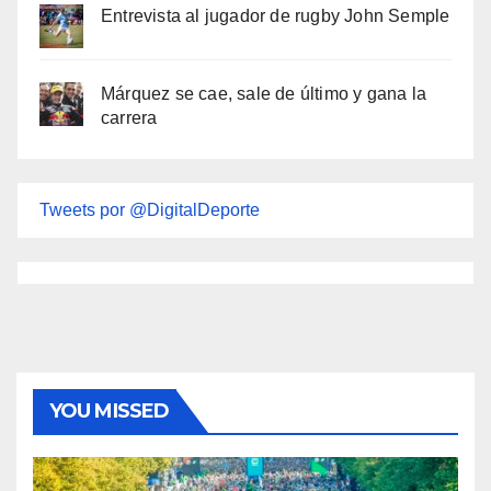
Entrevista al jugador de rugby John Semple
Márquez se cae, sale de último y gana la
carrera
Tweets por @DigitalDeporte
YOU MISSED