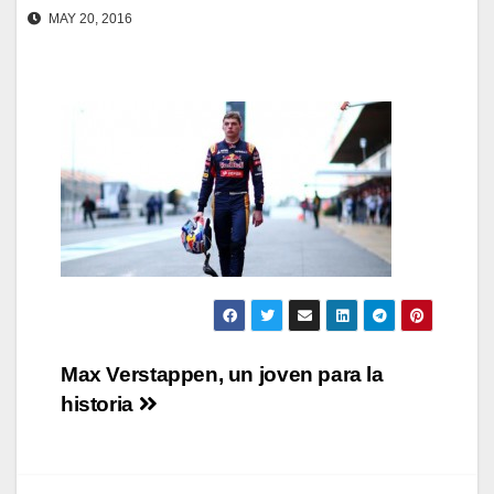
MAY 20, 2016
Navegación
Max Verstappen, un joven para la
historia
de
entradas