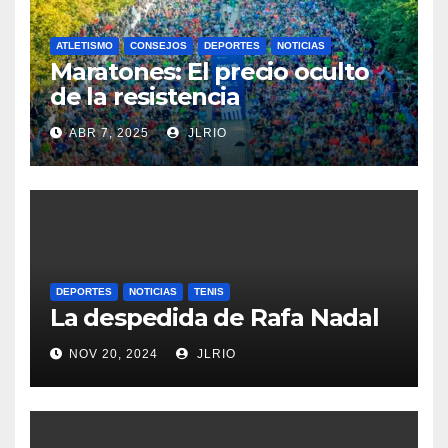
ATLETISMO
CONSEJOS
DEPORTES
NOTICIAS
Maratones: El precio oculto
de la resistencia
ABR 7, 2025
JLRIO
DEPORTES
NOTICIAS
TENIS
La despedida de Rafa Nadal
NOV 20, 2024
JLRIO