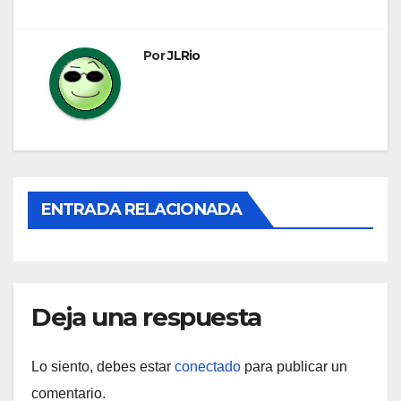
entradas
Por
JLRio
ENTRADA RELACIONADA
Deja una respuesta
Lo siento, debes estar
conectado
para publicar un
comentario.