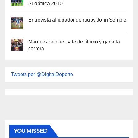
Sudáfrica 2010
Entrevista al jugador de rugby John Semple
Márquez se cae, sale de último y gana la
carrera
Tweets por @DigitalDeporte
YOU MISSED