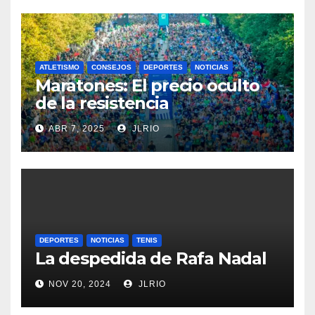
ATLETISMO
CONSEJOS
DEPORTES
NOTICIAS
Maratones: El precio oculto
de la resistencia
ABR 7, 2025
JLRIO
DEPORTES
NOTICIAS
TENIS
La despedida de Rafa Nadal
NOV 20, 2024
JLRIO