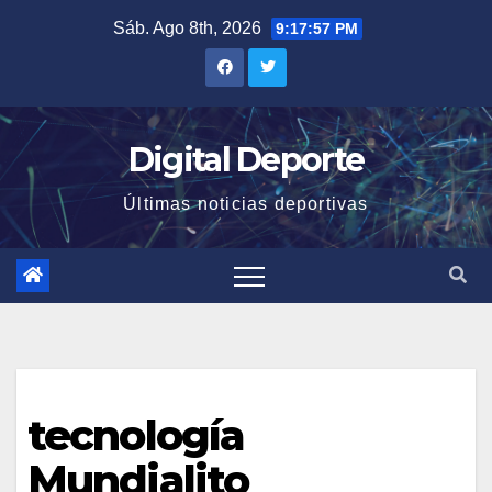
Saltar
Sáb. Ago 8th, 2026
9:17:58 PM
al
contenido
Digital Deporte
Últimas noticias deportivas
tecnología
Mundialito