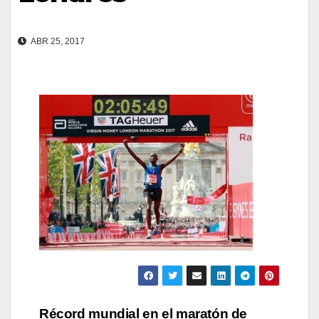
ABR 25, 2017
Navegación
Récord mundial en el maratón de