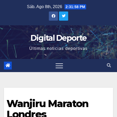
Saltar
Sáb. Ago 8th, 2026
2:31:59 PM
al
contenido
Digital Deporte
Últimas noticias deportivas
Wanjiru Maraton
Londres