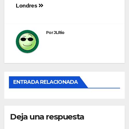
Londres
de
entradas
Por
JLRio
ENTRADA RELACIONADA
Deja una respuesta