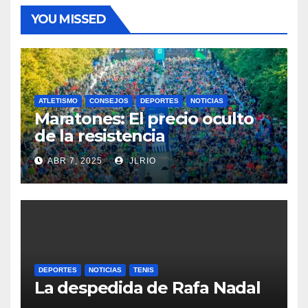
YOU MISSED
ATLETISMO
CONSEJOS
DEPORTES
NOTICIAS
Maratones: El precio oculto
de la resistencia
ABR 7, 2025
JLRIO
DEPORTES
NOTICIAS
TENIS
La despedida de Rafa Nadal