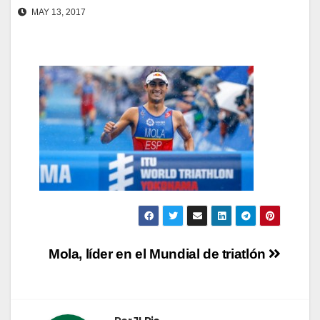
MAY 13, 2017
Navegación
Mola, líder en el Mundial de triatlón
de
entradas