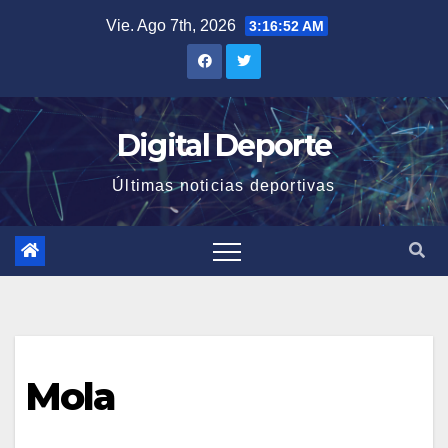
Saltar
Vie. Ago 7th, 2026
3:16:52 AM
al
contenido
Digital Deporte
Últimas noticias deportivas
Mola