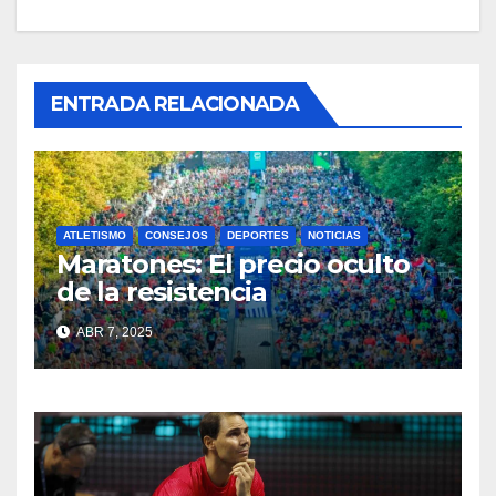
ENTRADA RELACIONADA
ATLETISMO
CONSEJOS
DEPORTES
NOTICIAS
Maratones: El precio oculto
de la resistencia
ABR 7, 2025