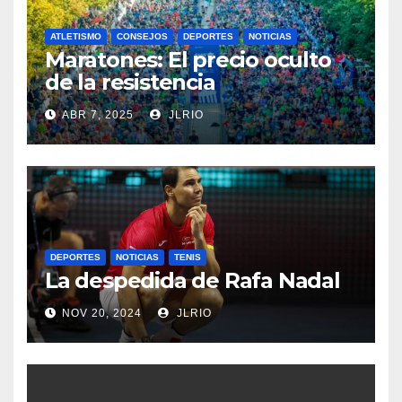
ATLETISMO
CONSEJOS
DEPORTES
NOTICIAS
Maratones: El precio oculto
de la resistencia
ABR 7, 2025
JLRIO
DEPORTES
NOTICIAS
TENIS
La despedida de Rafa Nadal
NOV 20, 2024
JLRIO