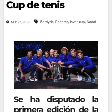
Cup de tenis
,
,
,
Berdych
Federer
laver-cup
Nadal
SEP 26, 2017
Se ha disputado la
primera edición de la