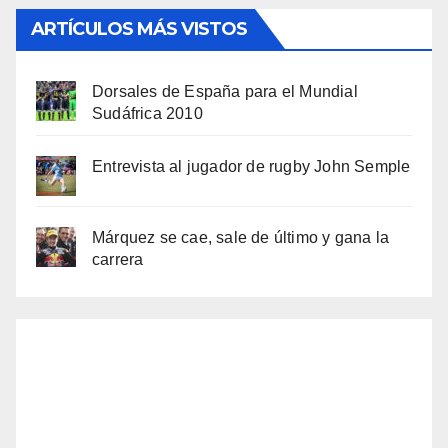
ARTÍCULOS MÁS VISTOS
Dorsales de España para el Mundial
Sudáfrica 2010
Entrevista al jugador de rugby John Semple
Márquez se cae, sale de último y gana la
carrera