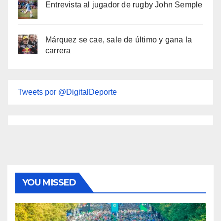
Entrevista al jugador de rugby John Semple
Márquez se cae, sale de último y gana la
carrera
Tweets por @DigitalDeporte
YOU MISSED