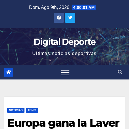
Saltar
Dom. Ago 9th, 2026
4:00:02 AM
al
contenido
Digital Deporte
Últimas noticias deportivas
NOTICIAS
TENIS
Europa gana la Laver