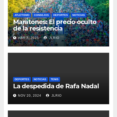
ATLETISMO
CONSEJOS
DEPORTES
NOTICIAS
Maratones: El precio oculto
de la resistencia
ABR 7, 2025
JLRIO
DEPORTES
NOTICIAS
TENIS
La despedida de Rafa Nadal
NOV 20, 2024
JLRIO