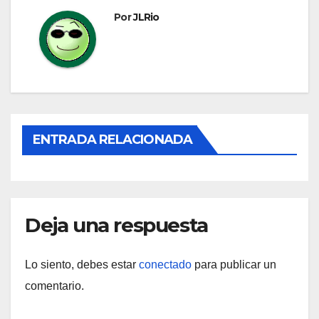
entradas
Por
JLRio
ENTRADA RELACIONADA
Deja una respuesta
Lo siento, debes estar
conectado
para publicar un
comentario.