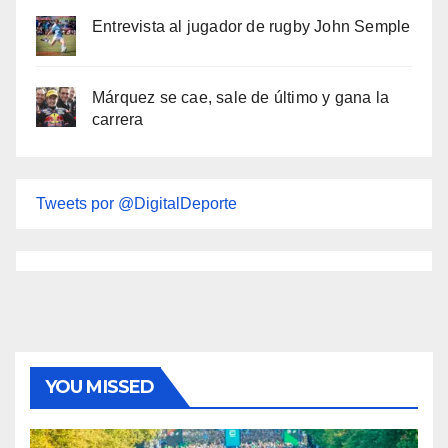
Entrevista al jugador de rugby John Semple
Márquez se cae, sale de último y gana la
carrera
Tweets por @DigitalDeporte
YOU MISSED