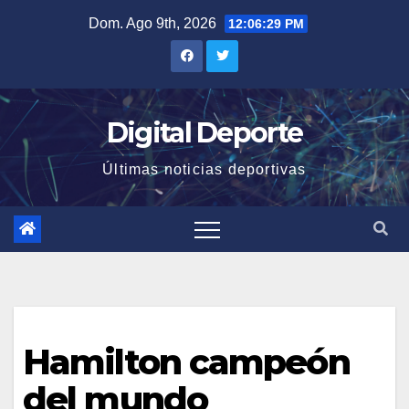
Saltar
Dom. Ago 9th, 2026
12:06:30 PM
al
contenido
Digital Deporte
Últimas noticias deportivas
Hamilton campeón
del mundo