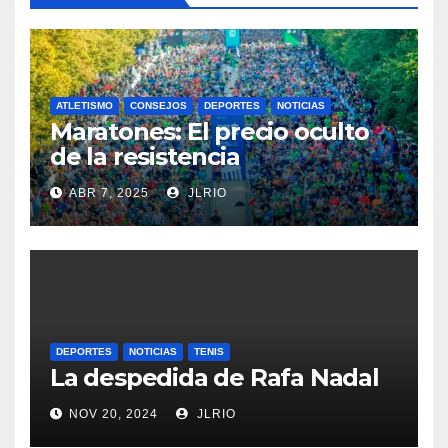
ATLETISMO
CONSEJOS
DEPORTES
NOTICIAS
Maratones: El precio oculto
de la resistencia
ABR 7, 2025
JLRIO
DEPORTES
NOTICIAS
TENIS
La despedida de Rafa Nadal
NOV 20, 2024
JLRIO