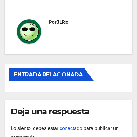
entradas
Por
JLRio
ENTRADA RELACIONADA
Deja una respuesta
Lo siento, debes estar
conectado
para publicar un