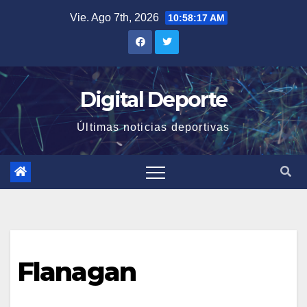
Saltar
Vie. Ago 7th, 2026
10:58:17 AM
al
contenido
Digital Deporte
Últimas noticias deportivas
Flanagan