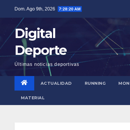
Saltar
Dom. Ago 9th, 2026
7:28:20 AM
al
contenido
Digital
Deporte
Últimas noticias deportivas
ACTUALIDAD
RUNNING
MON
MATERIAL