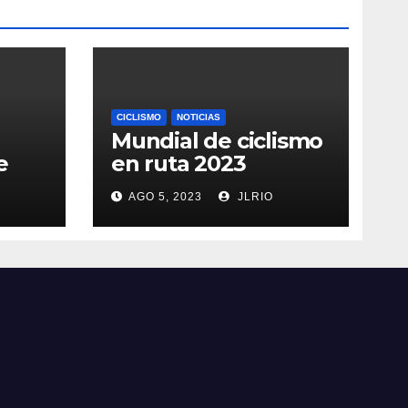
CICLISMO
NOTICIAS
Mundial de ciclismo
e
en ruta 2023
AGO 5, 2023
JLRIO