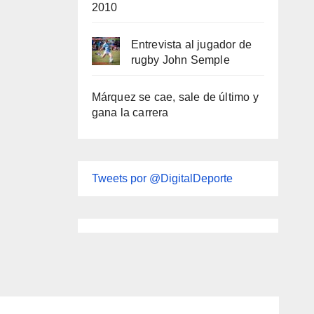
2010
Entrevista al jugador de
rugby John Semple
Márquez se cae, sale de último y
gana la carrera
Tweets por @DigitalDeporte