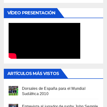
VÍDEO PRESENTACIÓN
ARTÍCULOS MÁS VISTOS
Dorsales de España para el Mundial
Sudáfrica 2010
Entrevista al jugador de rugby John Semple