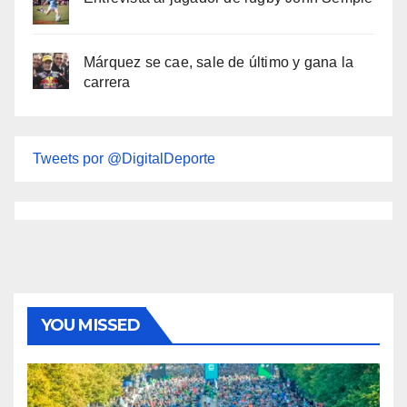
Márquez se cae, sale de último y gana la
carrera
Tweets por @DigitalDeporte
YOU MISSED