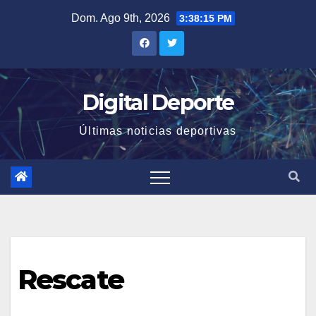
Saltar
Dom. Ago 9th, 2026
3:38:15 PM
al
contenido
Digital Deporte
Últimas noticias deportivas
Rescate