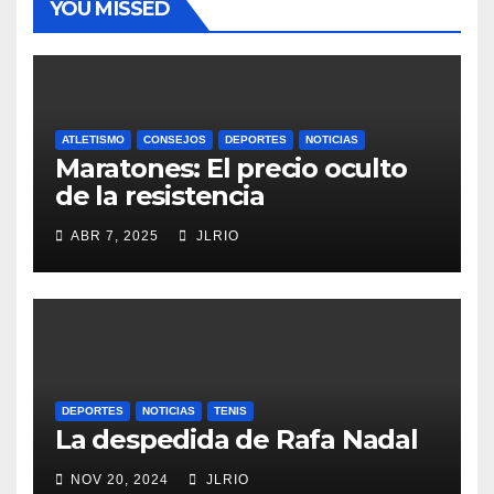
YOU MISSED
ATLETISMO
CONSEJOS
DEPORTES
NOTICIAS
Maratones: El precio oculto
de la resistencia
ABR 7, 2025
JLRIO
DEPORTES
NOTICIAS
TENIS
La despedida de Rafa Nadal
NOV 20, 2024
JLRIO