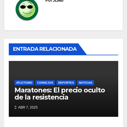
Por
JLRio
ENTRADA RELACIONADA
ATLETISMO
CONSEJOS
DEPORTES
NOTICIAS
Maratones: El precio oculto
de la resistencia
ABR 7, 2025