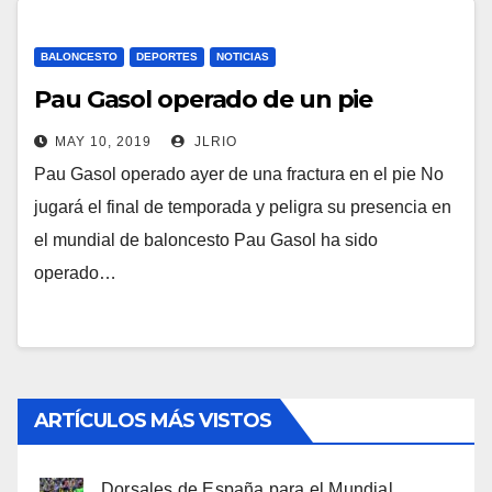
BALONCESTO
DEPORTES
NOTICIAS
Pau Gasol operado de un pie
MAY 10, 2019
JLRIO
Pau Gasol operado ayer de una fractura en el pie No
jugará el final de temporada y peligra su presencia en
el mundial de baloncesto Pau Gasol ha sido
operado…
ARTÍCULOS MÁS VISTOS
Dorsales de España para el Mundial