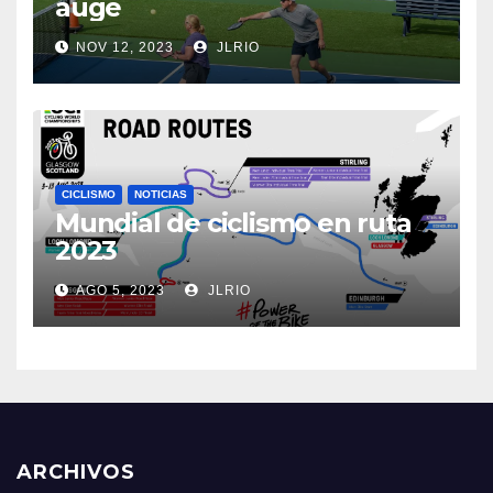
auge
NOV 12, 2023
JLRIO
CICLISMO
NOTICIAS
Mundial de ciclismo en ruta
2023
AGO 5, 2023
JLRIO
ARCHIVOS