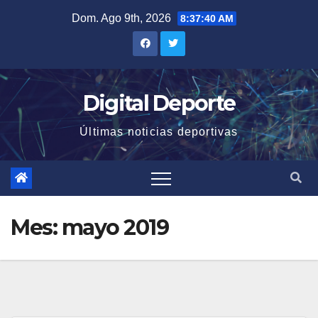
Saltar
Dom. Ago 9th, 2026
8:37:41 AM
al
contenido
Digital Deporte
Últimas noticias deportivas
Mes:
mayo 2019