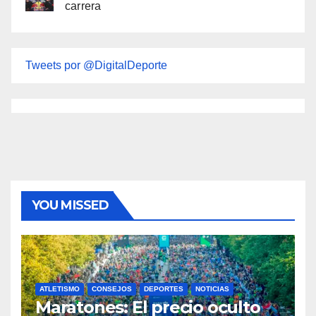
carrera
Tweets por @DigitalDeporte
YOU MISSED
ATLETISMO
CONSEJOS
DEPORTES
NOTICIAS
Maratones: El precio oculto