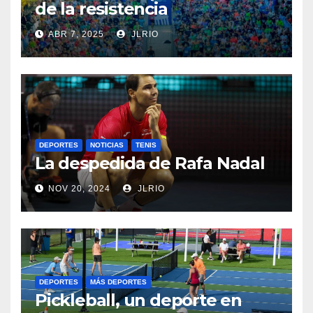
de la resistencia
ABR 7, 2025
JLRIO
DEPORTES
NOTICIAS
TENIS
La despedida de Rafa Nadal
NOV 20, 2024
JLRIO
DEPORTES
MÁS DEPORTES
Pickleball, un deporte en