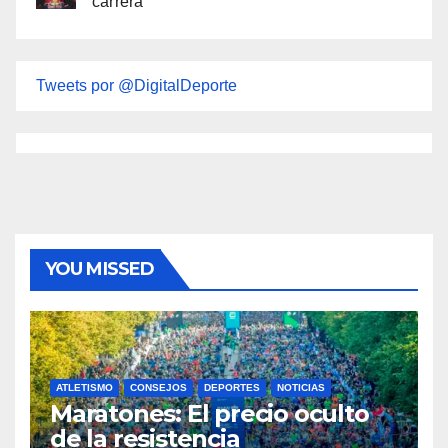
carrera
Tweets por @DigitalDeporte
YOU MISSED
ATLETISMO
CONSEJOS
DEPORTES
NOTICIAS
Maratones: El precio oculto
de la resistencia