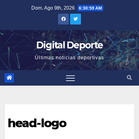
Saltar
Dom. Ago 9th, 2026
6:30:59 AM
al
contenido
Digital Deporte
Últimas noticias deportivas
head-logo