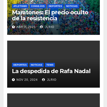
ATLETISMO
CONSEJOS
DEPORTES
NOTICIAS
Maratones: El precio oculto
de la resistencia
ABR 7, 2025
JLRIO
DEPORTES
NOTICIAS
TENIS
La despedida de Rafa Nadal
NOV 20, 2024
JLRIO