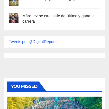
Márquez se cae, sale de último y gana la
carrera
Tweets por @DigitalDeporte
YOU MISSED