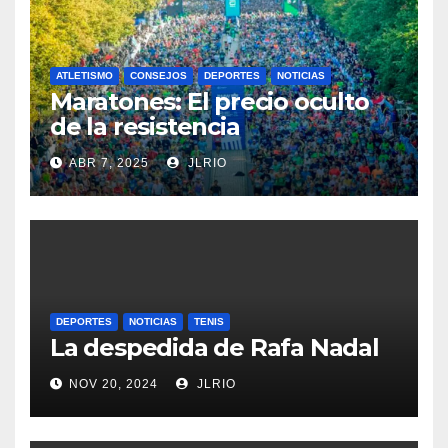
ATLETISMO
CONSEJOS
DEPORTES
NOTICIAS
Maratones: El precio oculto
de la resistencia
ABR 7, 2025
JLRIO
DEPORTES
NOTICIAS
TENIS
La despedida de Rafa Nadal
NOV 20, 2024
JLRIO