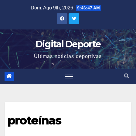
Saltar
Dom. Ago 9th, 2026
9:46:47 AM
al
contenido
Digital Deporte
Últimas noticias deportivas
proteínas