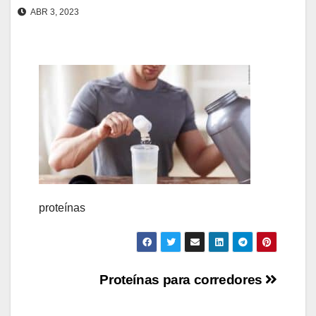
ABR 3, 2023
proteínas
Navegación
Proteínas para corredores
de