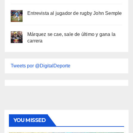
Entrevista al jugador de rugby John Semple
Márquez se cae, sale de último y gana la
carrera
Tweets por @DigitalDeporte
YOU MISSED