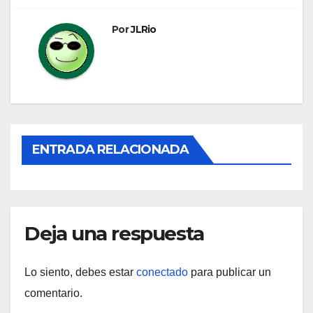
entradas
Por
JLRio
ENTRADA RELACIONADA
Deja una respuesta
Lo siento, debes estar
conectado
para publicar un
comentario.