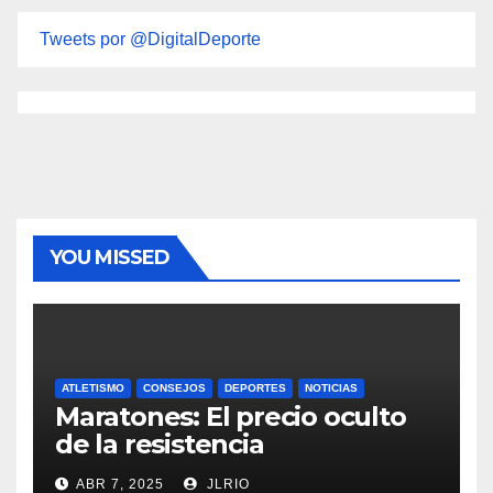
Tweets por @DigitalDeporte
YOU MISSED
ATLETISMO
CONSEJOS
DEPORTES
NOTICIAS
Maratones: El precio oculto
de la resistencia
ABR 7, 2025
JLRIO