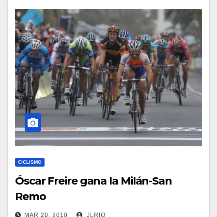
CICLISMO
Óscar Freire gana la Milán-San
Remo
MAR 20, 2010
JLRIO