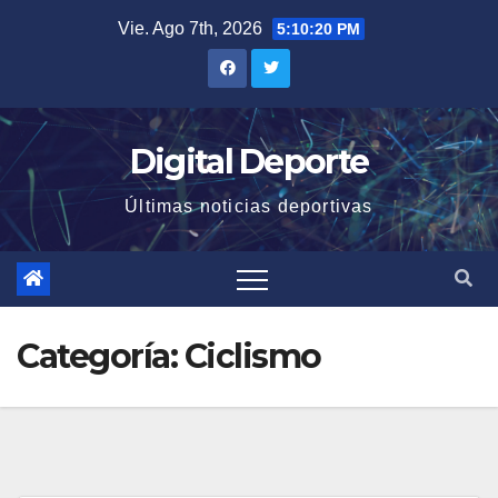
Saltar
Vie. Ago 7th, 2026
5:10:21 PM
al
contenido
Digital Deporte
Últimas noticias deportivas
Categoría:
Ciclismo