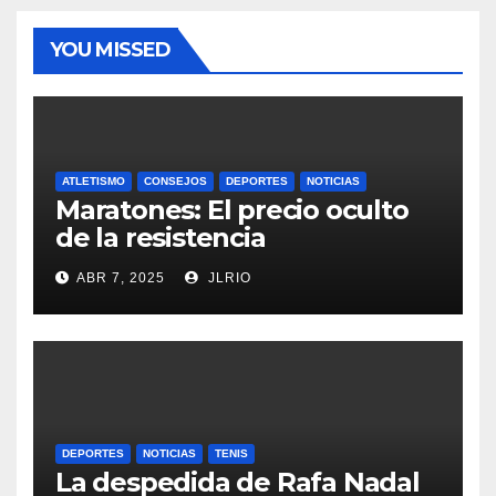
YOU MISSED
ATLETISMO
CONSEJOS
DEPORTES
NOTICIAS
Maratones: El precio oculto
de la resistencia
ABR 7, 2025
JLRIO
DEPORTES
NOTICIAS
TENIS
La despedida de Rafa Nadal