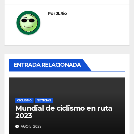
Por
JLRio
ENTRADA RELACIONADA
CICLISMO
NOTICIAS
Mundial de ciclismo en ruta
2023
AGO 5, 2023