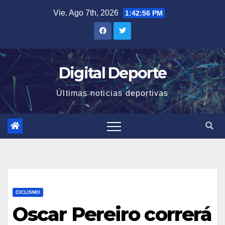
Saltar
Vie. Ago 7th, 2026
1:42:57 PM
al
contenido
Digital Deporte
Últimas noticias deportivas
CICLISMO
Oscar Pereiro correrá