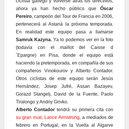
ciclista gallego y volverse atrás los directivos,
ahora ya han hecho público que
Óscar
Pereiro
, campeón del Tour de Francia en 2006,
pertenecerá al Astaná la próxima temporada.
En realidad este equipo pasa a llamarse
Samruk Kazyna.
Ya lo podemos ver en la foto
(todavía con el maillot del Caisse d
´Epargne) en Pisa, donde el equipo está
haciendo la pretemporada, en compañía de sus
compañeros Vinokourov y Alberto Contador.
Otros ciclistas de este equipo serán Jesús
Hernández, Josep Jufré, Assan Bazayev,
Gorazd Stangelj, David de la Fuente, Paolo
Tiralongo y Andriy Grivko.
Alberto Contador
tendrá su primera cita con
su gran rival, Lance Armstrong
, a mediados de
febrero en Portugal, en la Vuelta al Algarve