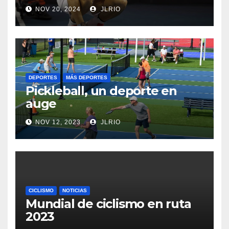
NOV 20, 2024
JLRIO
DEPORTES
MÁS DEPORTES
Pickleball, un deporte en
auge
NOV 12, 2023
JLRIO
CICLISMO
NOTICIAS
Mundial de ciclismo en ruta
2023