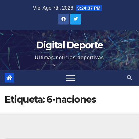
Saltar
Vie. Ago 7th, 2026
9:24:38 PM
al
contenido
Digital Deporte
Últimas noticias deportivas
Etiqueta:
6-naciones