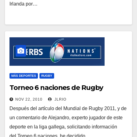
Irlanda por…
MÁS DEPORTES
RUGBY
Torneo 6 naciones de Rugby
NOV 22, 2010
JLRIO
Después del artículo del Mundial de Rugby 2011, y de
un comentario de Alejandro, experto jugador de este
deporte en la liga gallega, solicitando información
del Torneo 6 naciones, he decidido…