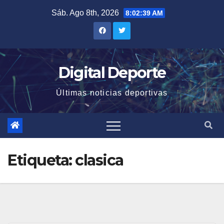
Saltar
Sáb. Ago 8th, 2026
8:02:39 AM
al
contenido
Digital Deporte
Últimas noticias deportivas
Etiqueta:
clasica