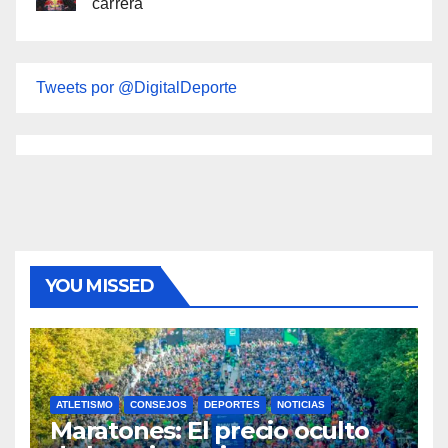
carrera
Tweets por @DigitalDeporte
YOU MISSED
ATLETISMO
CONSEJOS
DEPORTES
NOTICIAS
Maratones: El precio oculto