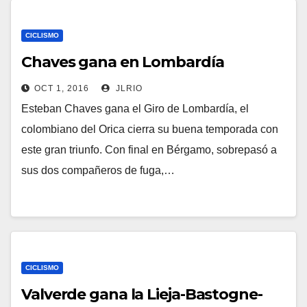
CICLISMO
Chaves gana en Lombardía
OCT 1, 2016
JLRIO
Esteban Chaves gana el Giro de Lombardía, el
colombiano del Orica cierra su buena temporada con
este gran triunfo. Con final en Bérgamo, sobrepasó a
sus dos compañeros de fuga,…
CICLISMO
Valverde gana la Lieja-Bastogne-