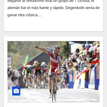
llegaron al velodromo final un grupo de 7 ciclista, el
alemán fue el más fuerte y rápido. Degenkolb venía de
ganar otra clásica,…