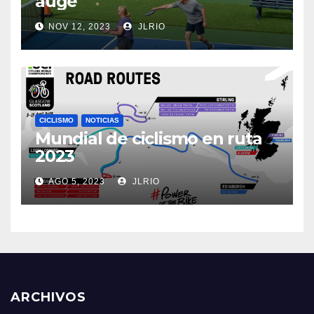
auge
NOV 12, 2023
JLRIO
CICLISMO
NOTICIAS
Mundial de ciclismo en ruta
2023
AGO 5, 2023
JLRIO
ARCHIVOS