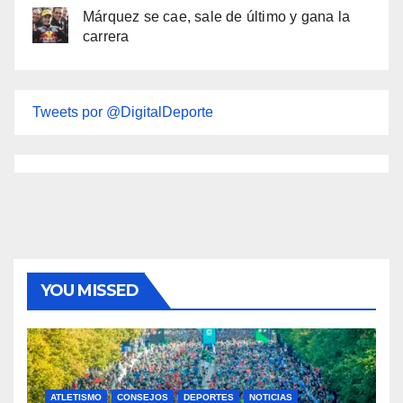
Márquez se cae, sale de último y gana la
carrera
Tweets por @DigitalDeporte
YOU MISSED
ATLETISMO
CONSEJOS
DEPORTES
NOTICIAS