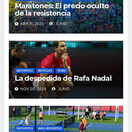
Maratones: El precio oculto
de la resistencia
ABR 7, 2025
JLRIO
DEPORTES
NOTICIAS
TENIS
La despedida de Rafa Nadal
NOV 20, 2024
JLRIO
DEPORTES
MÁS DEPORTES