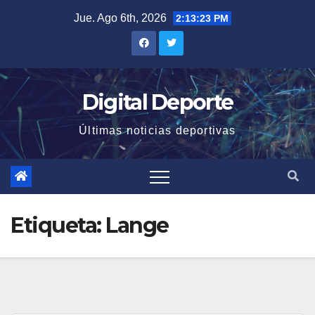
Saltar
Jue. Ago 6th, 2026
2:13:23 PM
al
contenido
Digital Deporte
Últimas noticias deportivas
Etiqueta:
Lange