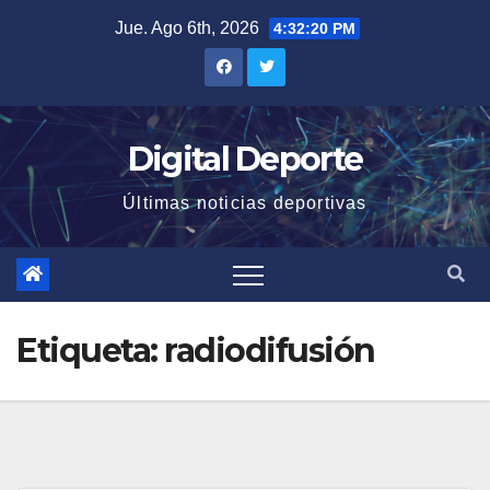
Saltar
Jue. Ago 6th, 2026
4:32:21 PM
al
contenido
Digital Deporte
Últimas noticias deportivas
Etiqueta:
radiodifusión