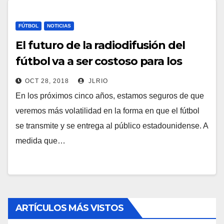
FÚTBOL
NOTICIAS
El futuro de la radiodifusión del
fútbol va a ser costoso para los
consumidores
OCT 28, 2018
JLRIO
En los próximos cinco años, estamos seguros de que
veremos más volatilidad en la forma en que el fútbol
se transmite y se entrega al público estadounidense. A
medida que…
ARTÍCULOS MÁS VISTOS