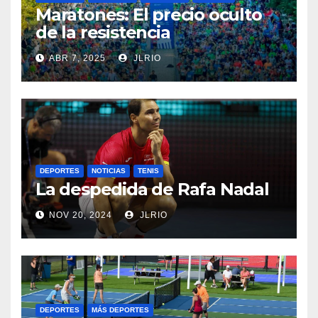
Maratones: El precio oculto
de la resistencia
ABR 7, 2025
JLRIO
DEPORTES
NOTICIAS
TENIS
La despedida de Rafa Nadal
NOV 20, 2024
JLRIO
DEPORTES
MÁS DEPORTES