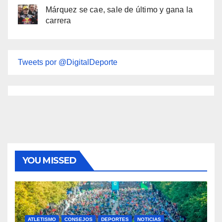
Márquez se cae, sale de último y gana la
carrera
Tweets por @DigitalDeporte
YOU MISSED
ATLETISMO
CONSEJOS
DEPORTES
NOTICIAS