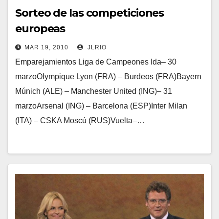
Sorteo de las competiciones
europeas
MAR 19, 2010
JLRIO
Emparejamientos Liga de Campeones Ida– 30
marzoOlympique Lyon (FRA) – Burdeos (FRA)Bayern
Múnich (ALE) – Manchester United (ING)– 31
marzoArsenal (ING) – Barcelona (ESP)Inter Milan
(ITA) – CSKA Moscú (RUS)Vuelta–…