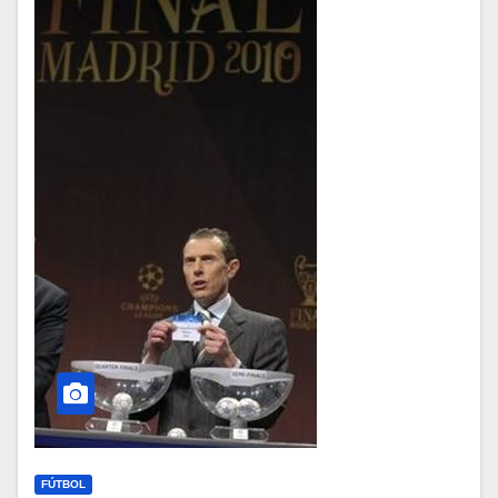
FÚTBOL