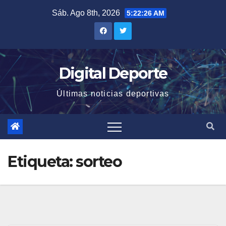
Saltar
Sáb. Ago 8th, 2026
5:22:26 AM
al
contenido
Digital Deporte
Últimas noticias deportivas
Etiqueta:
sorteo