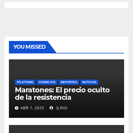
YOU MISSED
ATLETISMO
CONSEJOS
DEPORTES
NOTICIAS
Maratones: El precio oculto
de la resistencia
ABR 7, 2025
JLRIO