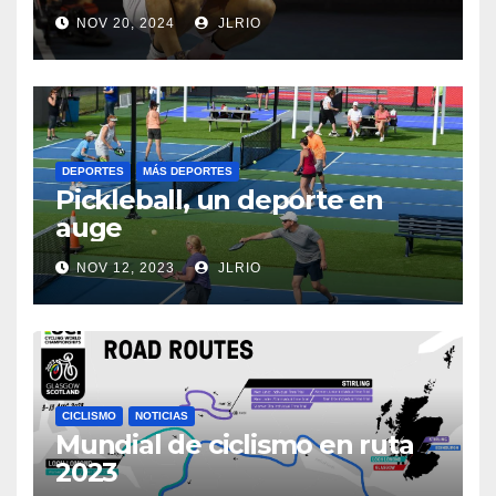
NOV 20, 2024
JLRIO
DEPORTES
MÁS DEPORTES
Pickleball, un deporte en
auge
NOV 12, 2023
JLRIO
CICLISMO
NOTICIAS
Mundial de ciclismo en ruta
2023