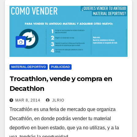
MATERIAL-DEPORTIVO
PUBLICIDAD
Trocathlon, vende y compra en
Decathlon
MAR 8, 2014
JLRIO
Trocathlón es una feria de mercado que organiza
Decathlón, en donde podrás vender tu material
deportivo en buen estado, que ya no utilizas, y a la
vez, tendrás la oportunidad…