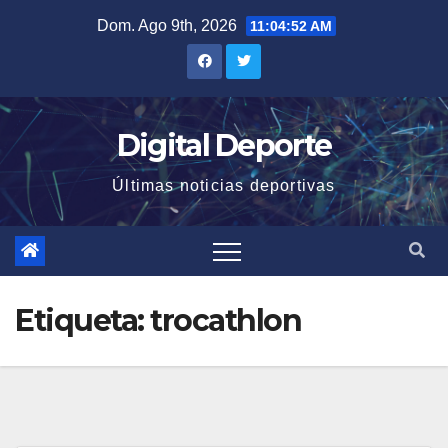
Saltar
Dom. Ago 9th, 2026
11:04:53 AM
al
contenido
Digital Deporte
Últimas noticias deportivas
Etiqueta:
trocathlon