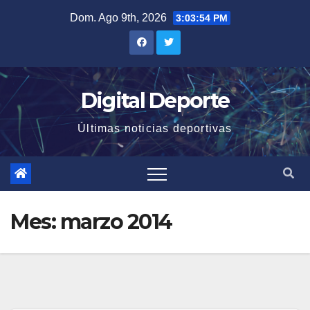
Saltar
Dom. Ago 9th, 2026
3:03:55 PM
al
contenido
Digital Deporte
Últimas noticias deportivas
Mes:
marzo 2014