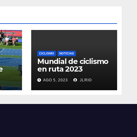
CICLISMO
NOTICIAS
Mundial de ciclismo
e
en ruta 2023
AGO 5, 2023
JLRIO