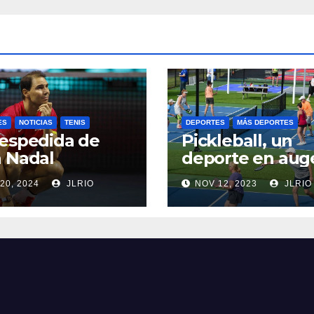
ES
NOTICIAS
TENIS
DEPORTES
MÁS DEPORTES
espedida de
Pickleball, un
 Nadal
deporte en aug
20, 2024
JLRIO
NOV 12, 2023
JLRIO