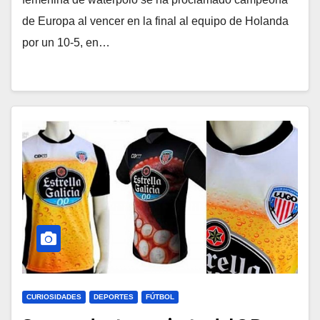
de Europa al vencer en la final al equipo de Holanda
por un 10-5, en…
CURIOSIDADES
DEPORTES
FÚTBOL