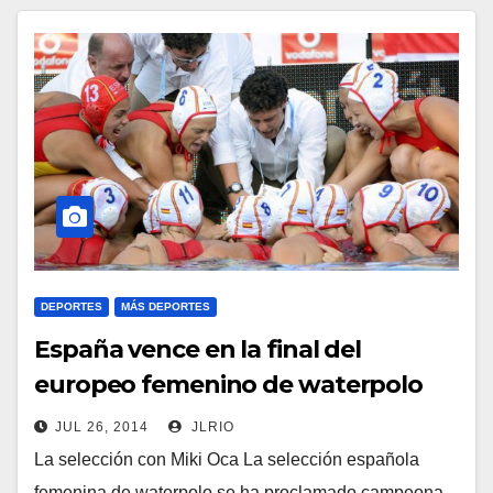
DEPORTES
MÁS DEPORTES
España vence en la final del
europeo femenino de waterpolo
JUL 26, 2014
JLRIO
La selección con Miki Oca La selección española
femenina de waterpolo se ha proclamado campeona