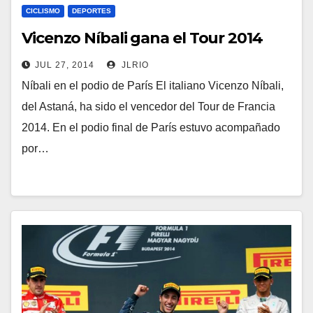
CICLISMO
DEPORTES
Vicenzo Níbali gana el Tour 2014
JUL 27, 2014
JLRIO
Níbali en el podio de París El italiano Vicenzo Níbali,
del Astaná, ha sido el vencedor del Tour de Francia
2014. En el podio final de París estuvo acompañado
por…