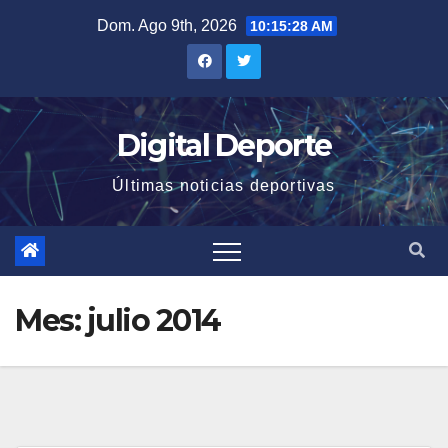
Saltar
Dom. Ago 9th, 2026
10:15:29 AM
al
contenido
Digital Deporte
Últimas noticias deportivas
Mes:
julio 2014