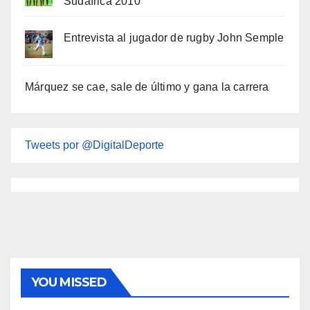
Sudáfrica 2010
Entrevista al jugador de rugby John Semple
Márquez se cae, sale de último y gana la carrera
Tweets por @DigitalDeporte
YOU MISSED