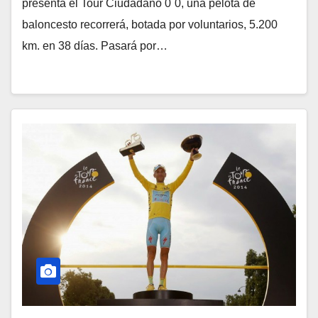
presenta el Tour Ciudadano 0´0, una pelota de
baloncesto recorrerá, botada por voluntarios, 5.200
km. en 38 días. Pasará por…