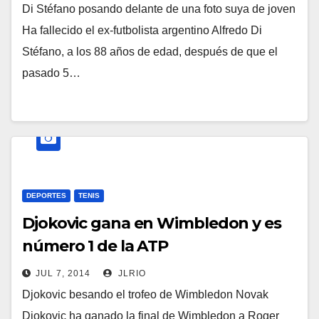
Di Stéfano posando delante de una foto suya de joven
Ha fallecido el ex-futbolista argentino Alfredo Di
Stéfano, a los 88 años de edad, después de que el
pasado 5…
DEPORTES
TENIS
Djokovic gana en Wimbledon y es
número 1 de la ATP
JUL 7, 2014
JLRIO
Djokovic besando el trofeo de Wimbledon Novak
Djokovic ha ganado la final de Wimbledon a Roger