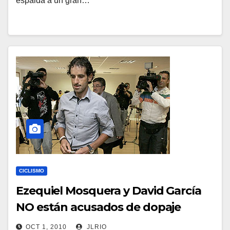
espalda a un gran…
CICLISMO
Ezequiel Mosquera y David García
NO están acusados de dopaje
OCT 1, 2010
JLRIO