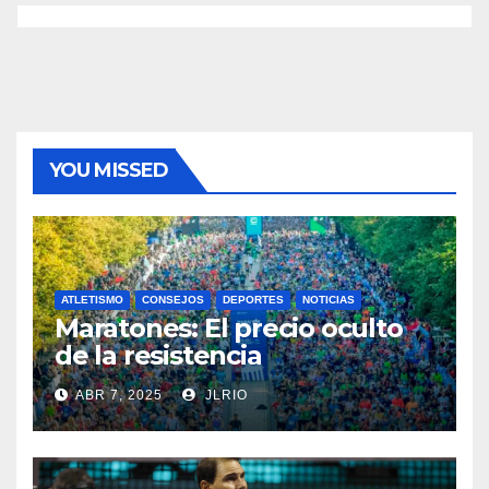
YOU MISSED
ATLETISMO
CONSEJOS
DEPORTES
NOTICIAS
Maratones: El precio oculto
de la resistencia
ABR 7, 2025
JLRIO