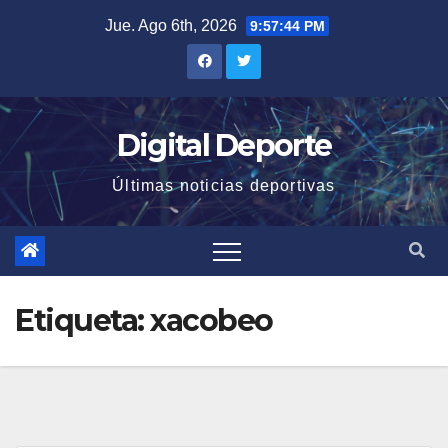
Saltar
Jue. Ago 6th, 2026
9:57:45 PM
al
contenido
Digital Deporte
Últimas noticias deportivas
Etiqueta:
xacobeo