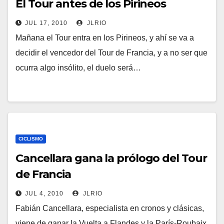
El Tour antes de los Pirineos
JUL 17, 2010
JLRIO
Mañana el Tour entra en los Pirineos, y ahí se va a
decidir el vencedor del Tour de Francia, y a no ser que
ocurra algo insólito, el duelo será…
CICLISMO
Cancellara gana la prólogo del Tour
de Francia
JUL 4, 2010
JLRIO
Fabián Cancellara, especialista en cronos y clásicas,
viene de ganar la Vuelta a Flandes y la París-Roubaix,