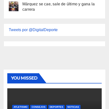
Márquez se cae, sale de último y gana la
carrera
Tweets por @DigitalDeporte
YOU MISSED
ATLETISMO
CONSEJOS
DEPORTES
NOTICIAS