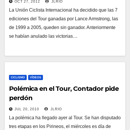
OCT 27, 2012
JLRIO
La Unión Ciclista Internacional ha decidido que las 7
ediciones del Tour ganadas por Lance Armstrong, las
de 1999 a 2005, queden sin ganador. Anteriormente
se habían anulado las victorias…
CICLISMO
VÍDEOS
Polémica en el Tour, Contador pide
perdón
JUL 20, 2010
JLRIO
La polémica ha llegado ayer al Tour. Se han disputado
tres etapas en los Pirineos, el miércoles es día de