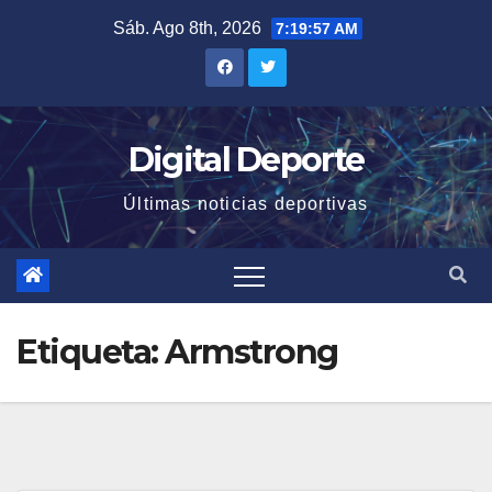
Saltar
Sáb. Ago 8th, 2026
7:19:58 AM
al
contenido
Digital Deporte
Últimas noticias deportivas
Etiqueta:
Armstrong