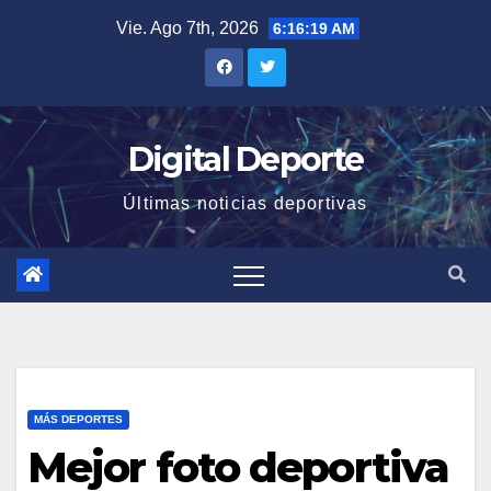
Saltar
Vie. Ago 7th, 2026
6:16:19 AM
al
contenido
Digital Deporte
Últimas noticias deportivas
MÁS DEPORTES
Mejor foto deportiva