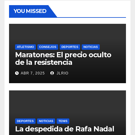
YOU MISSED
ATLETISMO
CONSEJOS
DEPORTES
NOTICIAS
Maratones: El precio oculto
de la resistencia
ABR 7, 2025
JLRIO
DEPORTES
NOTICIAS
TENIS
La despedida de Rafa Nadal