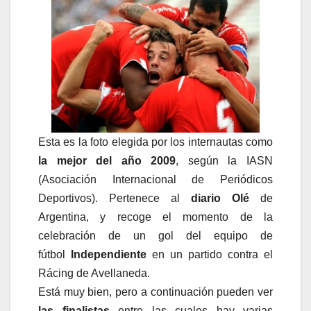
Esta es la foto elegida por los internautas como
la mejor del año 2009
, según la IASN
(Asociación Internacional de Periódicos
Deportivos). Pertenece al
diario Olé
de
Argentina, y recoge el momento de la
celebración de un gol del equipo de
fútbol
Independiente
en un partido contra el
Rácing de Avellaneda.
Está muy bien, pero a continuación pueden ver
las finalistas
entre las cuales hay varias