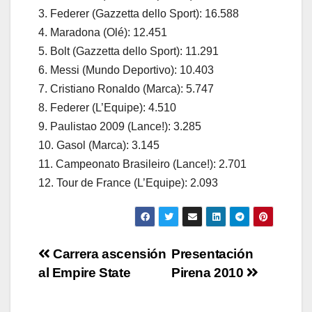
3. Federer (Gazzetta dello Sport): 16.588
4. Maradona (Olé): 12.451
5. Bolt (Gazzetta dello Sport): 11.291
6. Messi (Mundo Deportivo): 10.403
7. Cristiano Ronaldo (Marca): 5.747
8. Federer (L’Equipe): 4.510
9. Paulistao 2009 (Lance!): 3.285
10. Gasol (Marca): 3.145
11. Campeonato Brasileiro (Lance!): 2.701
12. Tour de France (L’Equipe): 2.093
Navegación
Carrera ascensión
Presentación
al Empire State
Pirena 2010
de