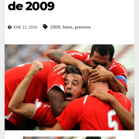
de 2009
,
,
2009
fotos
premios
ENE 21, 2010