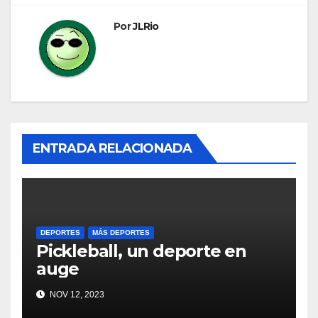
entradas
Por
JLRio
ENTRADA RELACIONADA
DEPORTES
MÁS DEPORTES
Pickleball, un deporte en
auge
NOV 12, 2023