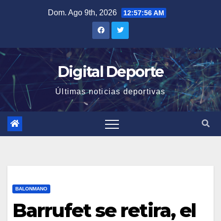
Saltar
Dom. Ago 9th, 2026
12:57:56 AM
al
contenido
Digital Deporte
Últimas noticias deportivas
BALONMANO
Barrufet se retira, el