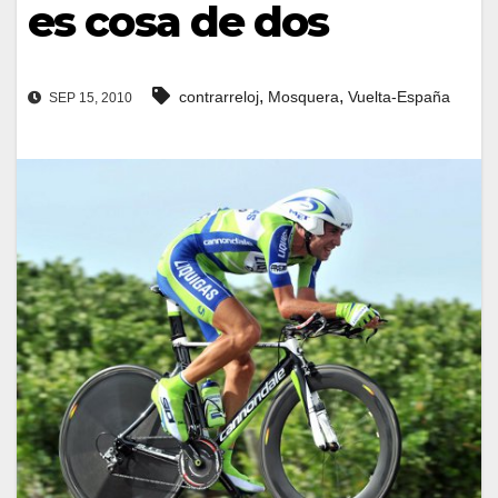
es cosa de dos
,
,
contrarreloj
Mosquera
Vuelta-España
SEP 15, 2010