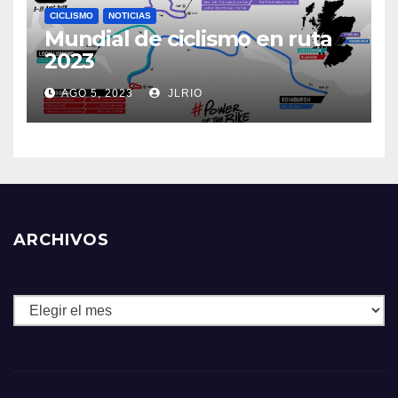
CICLISMO
NOTICIAS
Mundial de ciclismo en ruta
2023
AGO 5, 2023
JLRIO
ARCHIVOS
Archivos