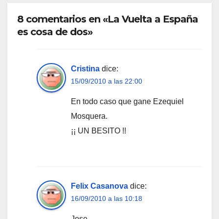
8 comentarios en «La Vuelta a España
es cosa de dos»
Cristina
dice:
15/09/2010 a las 22:00
En todo caso que gane Ezequiel
Mosquera.
¡¡ UN BESITO !!
Felix Casanova
dice:
16/09/2010 a las 10:18
Jose…