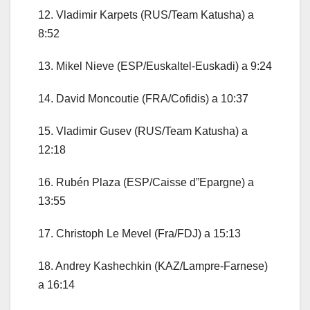
12. Vladimir Karpets (RUS/Team Katusha) a
8:52
13. Mikel Nieve (ESP/Euskaltel-Euskadi) a 9:24
14. David Moncoutie (FRA/Cofidis) a 10:37
15. Vladimir Gusev (RUS/Team Katusha) a
12:18
16. Rubén Plaza (ESP/Caisse d”Epargne) a
13:55
17. Christoph Le Mevel (Fra/FDJ) a 15:13
18. Andrey Kashechkin (KAZ/Lampre-Farnese)
a 16:14