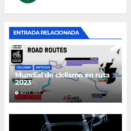
ENTRADA RELACIONADA
CICLISMO
NOTICIAS
Mundial de ciclismo en ruta
2023
AGO 5, 2023