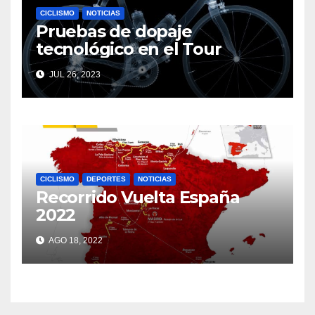
CICLISMO
NOTICIAS
Pruebas de dopaje
tecnológico en el Tour
JUL 26, 2023
CICLISMO
DEPORTES
NOTICIAS
Recorrido Vuelta España
2022
AGO 18, 2022