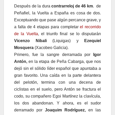
Después de la dura
contrarreloj de 46 km
. de
Peñafiel, la Vuelta a España es cosa de dos.
Exceptuando que pase algún percance grave, y
a falta de 4 etapas para completar
el recorrido
de la Vuelta
, el triunfo final se lo disputarán
Vicenzo Nibali
(Liquigas) y
Ezequiel
Mosquera
(Xacobeo Galicia).
Primero, fue la sangre derramada por
Igor
Antón,
en la etapa de Peña Cabarga, que nos
dejó sin el sólido líder español que apuntaba a
gran favorito. Una caída en la parte delantera
del pelotón, termina con una decena de
ciclistas en el suelo, pero Antón se fractura el
codo, su compañero Egoi Martínez la clavícula,
los dos abandonan. Y ahora, es el sudor
derramado por
Joaquim Rodríguez,
en las