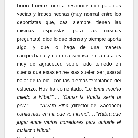
buen humor
, nunca responde con palabras
vacías y frases hechas (muy normal entre los
deportistas que, casi siempre, tienen las
mismas respuestas para las mismas
preguntas), dice lo que piensa y siempre aporta
algo, y que lo haga de una manera
campechana y con una sonrisa en la cara es
muy de agradecer, sobre todo teniedo en
cuenta que estas entrevistas suelen ser justo al
bajar de la bici, con las piernas temblando del
esfuerzo. Hoy ha comentado:
“Le tenía mucho
miedo a Nibali”
,…
“Ganar la Vuelta sería la
pera”
, …. “
Alvaro Pino
(director del Xacobeo)
confía más en mí, que yo mismo
“,… “
Habrá que
jugar entre varios corredores para quitarle el
maillot a Nibali
“.