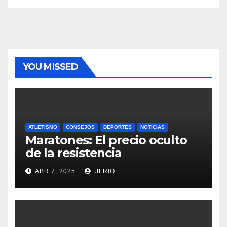
YOU MISSED
ATLETISMO
CONSEJOS
DEPORTES
NOTICIAS
Maratones: El precio oculto
de la resistencia
ABR 7, 2025
JLRIO