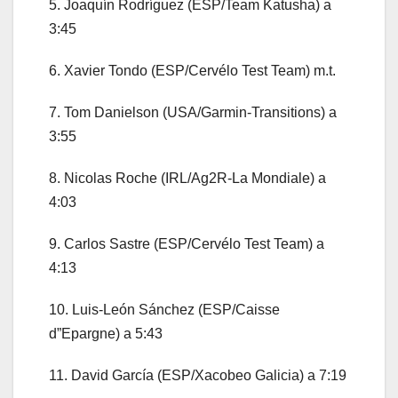
5. Joaquín Rodríguez (ESP/Team Katusha) a
3:45
6. Xavier Tondo (ESP/Cervélo Test Team) m.t.
7. Tom Danielson (USA/Garmin-Transitions) a
3:55
8. Nicolas Roche (IRL/Ag2R-La Mondiale) a
4:03
9. Carlos Sastre (ESP/Cervélo Test Team) a
4:13
10. Luis-León Sánchez (ESP/Caisse
d”Epargne) a 5:43
11. David García (ESP/Xacobeo Galicia) a 7:19