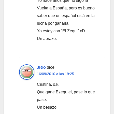
Yo hace años que no sigo la
Vuelta a España, pero es bueno
saber que un español está en la
lucha por ganarla.
Yo estoy con “El Zequi” xD.
Un abrazo.
JRio
dice:
16/09/2010 a las 19:25
Cristina, o.k.
Que gane Ezequiel, pase lo que
pase.
Un besazo.