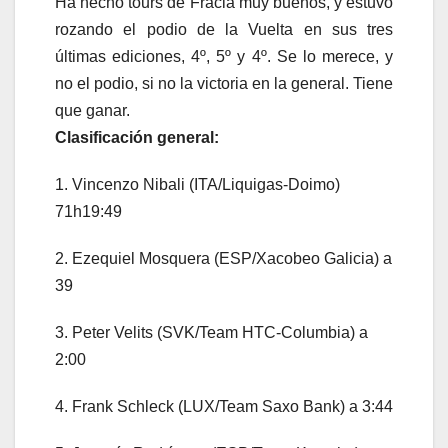
Ha hecho tours de Fracia muy buenos, y estuvo
rozando el podio de la Vuelta en sus tres
últimas ediciones, 4º, 5º y 4º. Se lo merece, y
no el podio, si no la victoria en la general. Tiene
que ganar.
Clasificación general:
1. Vincenzo Nibali (ITA/Liquigas-Doimo)
71h19:49
2. Ezequiel Mosquera (ESP/Xacobeo Galicia) a
39
3. Peter Velits (SVK/Team HTC-Columbia) a
2:00
4. Frank Schleck (LUX/Team Saxo Bank) a 3:44