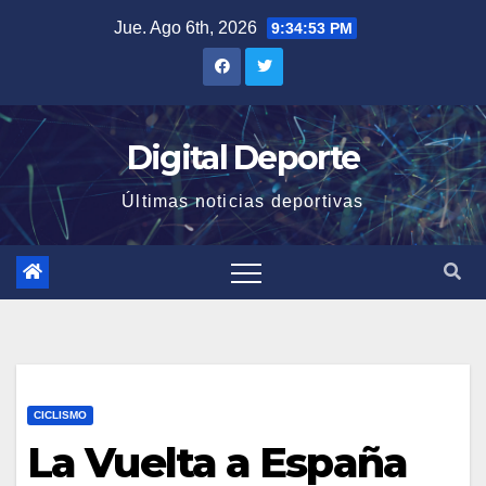
Saltar
Jue. Ago 6th, 2026
9:34:54 PM
al
contenido
Digital Deporte
Últimas noticias deportivas
CICLISMO
La Vuelta a España