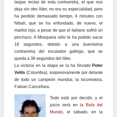
largas rectas de esta contrarreloj, el que nos
deja sin otro líder, no era su especialidad, pero
ha perdido demasiado tiempo, 4 minutos con
Nibali, que se ha enfundado, de nuevo, el
maillot rojo, a pesar de que el italiano sufrió un
pinchazo. A Mosquera sólo le ha podido sacar
18 segundos, debido a una buenísima
contrarreloj del escalador gallego, que se
queda a 38 segundos del líder.
La victoria en la etapa se la ha llevado
Peter
Velits
(Columbia), sorpresivamente por delante
de todo un campeón mundial, la locomotora,
Fabian Cancellara.
Todo está por decidir, y el
juicio será en
la Bola del
Mundo
, el sábado, en la