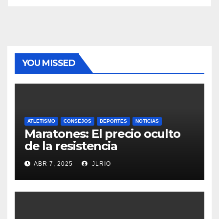
YOU MISSED
ATLETISMO
CONSEJOS
DEPORTES
NOTICIAS
Maratones: El precio oculto
de la resistencia
ABR 7, 2025
JLRIO