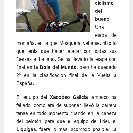
ciclismo
del
bueno
.
Una
etapa de
montaña, en la que Mosquera, valiente, hizo lo
que tenía que hacer, atacar con todas sus
fuerzas al italiano. Se ha llevado la etapa con
final en
la Bola del Mundo,
pero ha quedado
2º en la clasificación final de la Vuelta a
España.
El equipo del
Xacobeo Galicia
tampoco ha
fallado, como era de suponer, llevó la carrera
tensa en todo momento, tirando en la cabeza
del pelotón, para que el equipo del líder, el
Liquigas
, fuera lo más incómodo posible. La