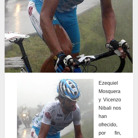
Ezequiel
Mosquera
y Vicenzo
Nibali nos
han
ofrecido,
por fin,