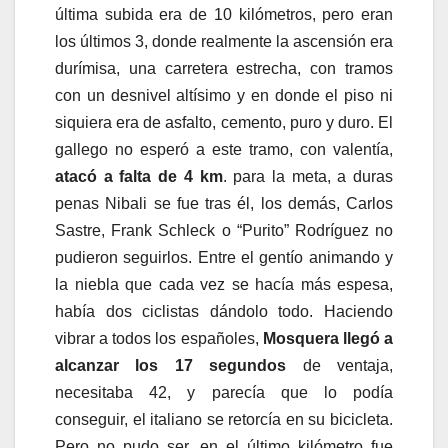
última subida era de 10 kilómetros, pero eran
los últimos 3, donde realmente la ascensión era
durímisa, una carretera estrecha, con tramos
con un desnivel altísimo y en donde el piso ni
siquiera era de asfalto, cemento, puro y duro. El
gallego no esperó a este tramo, con valentía,
atacó a falta de 4 km
. para la meta, a duras
penas Nibali se fue tras él, los demás, Carlos
Sastre, Frank Schleck o “Purito” Rodríguez no
pudieron seguirlos. Entre el gentío animando y
la niebla que cada vez se hacía más espesa,
había dos ciclistas dándolo todo. Haciendo
vibrar a todos los españoles,
Mosquera llegó a
alcanzar los 17 segundos
de ventaja,
necesitaba 42, y parecía que lo podía
conseguir, el italiano se retorcía en su bicicleta.
Pero no pudo ser, en el último kilómetro fue