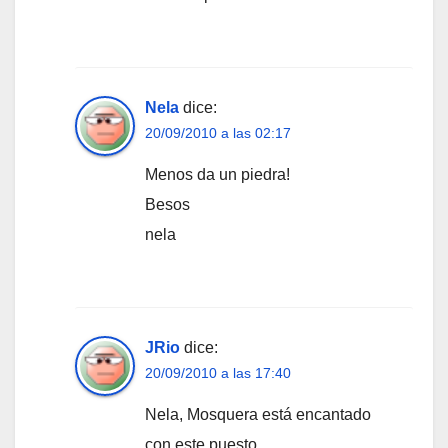
Nela
dice:
20/09/2010 a las 02:17
Menos da un piedra!
Besos
nela
JRio
dice:
20/09/2010 a las 17:40
Nela, Mosquera está encantado
con este puesto.