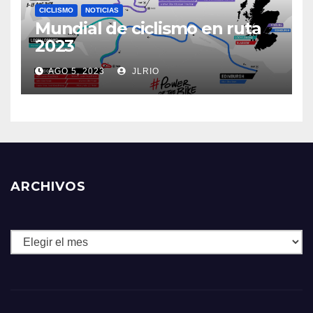
CICLISMO
NOTICIAS
Mundial de ciclismo en ruta
2023
AGO 5, 2023
JLRIO
ARCHIVOS
Archivos