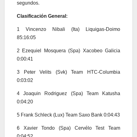
segundos.
Clasificación General:
1 Vincenzo Nibali (Ita) Liquigas-Doimo
85:16:05
2 Ezequiel Mosquera (Spa) Xacobeo Galicia
0:00:41
3 Peter Velits (Svk) Team HTC-Columbia
0:03:02
4 Joaquin Rodriguez (Spa) Team Katusha
0:04:20
5 Frank Schleck (Lux) Team Saxo Bank 0:04:43
6 Xavier Tondo (Spa) Cervélo Test Team
0:04:52