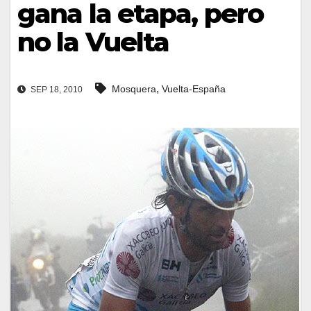
gana la etapa, pero
no la Vuelta
,
Mosquera
Vuelta-España
SEP 18, 2010