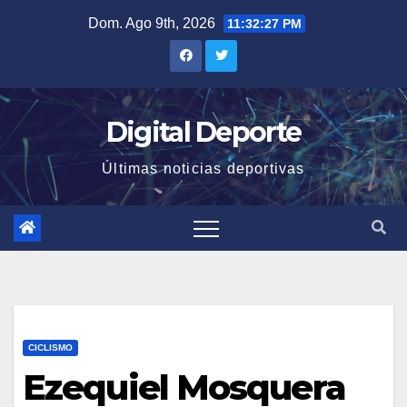
Saltar
Dom. Ago 9th, 2026
11:32:28 PM
al
contenido
Digital Deporte
Últimas noticias deportivas
CICLISMO
Ezequiel Mosquera