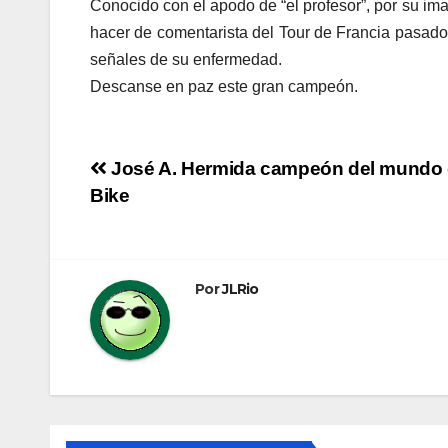
Conocido con el apodo de “el profesor”, por su imag
hacer de comentarista del Tour de Francia pasado
señales de su enfermedad.
Descanse en paz este gran campeón.
Navegación
José A. Hermida campeón del mundo 
Bike
de
entradas
Por
JLRio