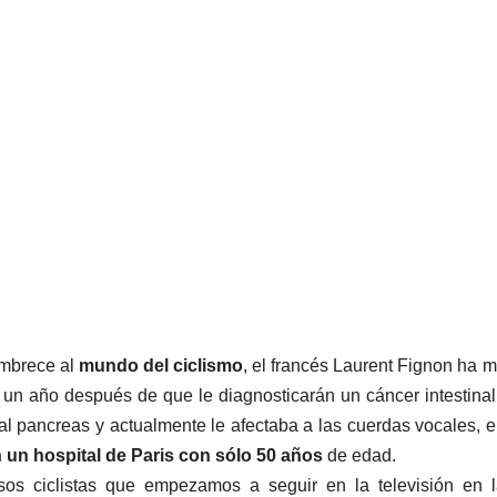
ombrece al
mundo del ciclismo
, el francés Laurent Fignon ha m
un año después de que le diagnosticarán un cáncer intestinal
l pancreas y actualmente le afectaba a las cuerdas vocales, e
n un hospital de Paris con sólo 50 años
de edad.
os ciclistas que empezamos a seguir en la televisión en l