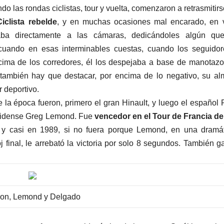
do las rondas ciclistas, tour y vuelta, comenzaron a retrasmitir
iclista rebelde
, y en muchas ocasiones mal encarado, en v
ba directamente a las cámaras, dedicándoles algún que
 cuando en esas interminables cuestas, cuando los seguido
cima de los corredores, él los despejaba a base de manotazo
 también hay que destacar, por encima de lo negativo, su a
 deportivo.
 la época fueron, primero el gran Hinault, y luego el español 
nidense Greg Lemond. Fue
vencedor en el Tour de Francia d
, y casi en 1989, si no fuera porque Lemond, en una dramá
oj final, le arrebató la victoria por solo 8 segundos. También g
non, Lemond y Delgado