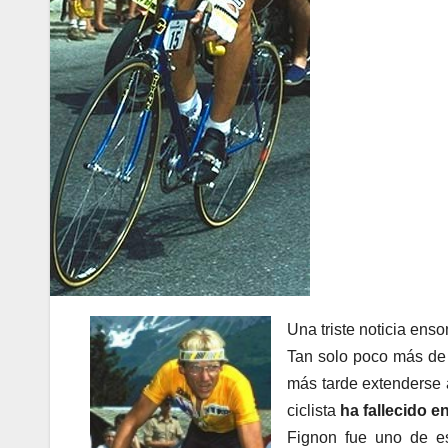
Una triste noticia ens
Tan solo poco más de 
más tarde extenderse a
ciclista
ha fallecido e
Fignon fue uno de es