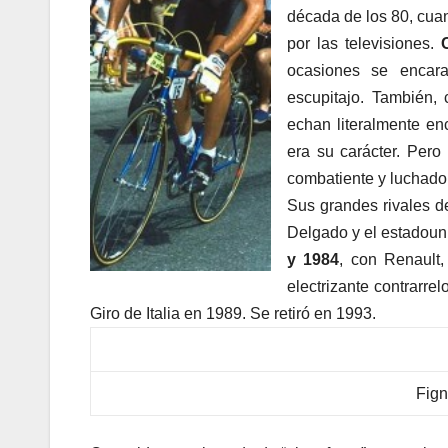
década de los 80, cuan
por las televisiones.
C
ocasiones se encara
escupitajo. También,
echan literalmente en
era su carácter. Pero
combatiente y luchador
Sus grandes rivales de
Delgado y el estadou
y 1984
, con Renault
electrizante contrarrel
Giro de Italia en 1989. Se retiró en 1993.
Fig