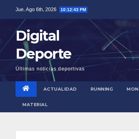
Saltar
Jue. Ago 6th, 2026
10:12:44 PM
al
contenido
Digital
Deporte
Últimas noticias deportivas
ACTUALIDAD
RUNNING
MON
MATERIAL