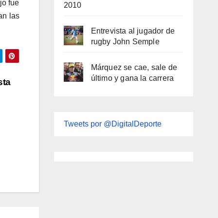
jo fue
2010
an las
Entrevista al jugador de
rugby John Semple
Márquez se cae, sale de
último y gana la carrera
sta
Tweets por @DigitalDeporte