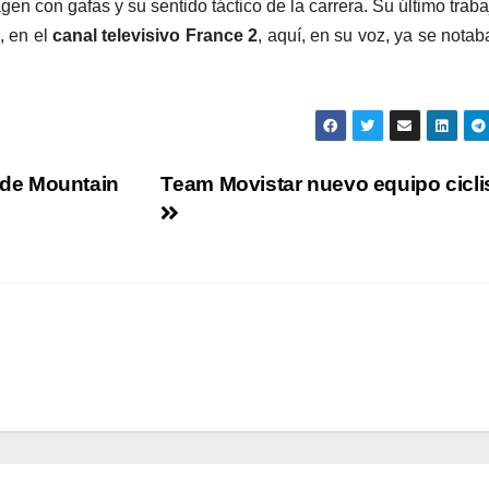
en con gafas y su sentido táctico de la carrera. Su último traba
, en el
canal televisivo France 2
, aquí, en su voz, ya se notab
de Mountain
Team Movistar nuevo equipo cicli