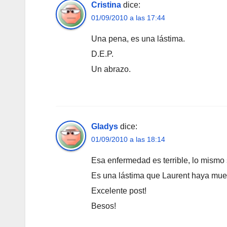
Cristina
dice:
01/09/2010 a las 17:44
Una pena, es una lástima.
D.E.P.
Un abrazo.
Gladys
dice:
01/09/2010 a las 18:14
Esa enfermedad es terrible, lo mismo 
Es una lástima que Laurent haya muert
Excelente post!
Besos!