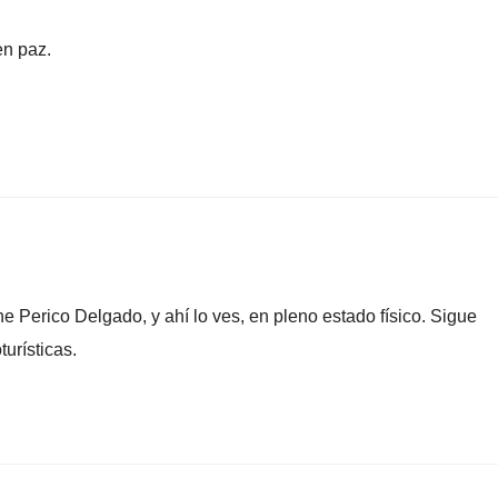
en paz.
e Perico Delgado, y ahí lo ves, en pleno estado físico. Sigue
urísticas.