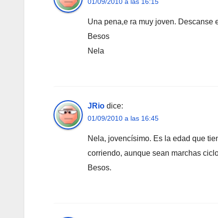
01/09/2010 a las 16:15
Una pena,e ra muy joven. Descanse 
Besos
Nela
JRio
dice:
01/09/2010 a las 16:45
Nela, jovencísimo. Es la edad que tien
corriendo, aunque sean marchas ciclot
Besos.