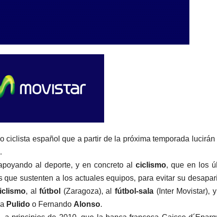
 ciclista español que a partir de la próxima temporada lucirán
.
apoyando al deporte, y en concreto al
ciclismo
, que en los ú
que sustenten a los actuales equipos, para evitar su desapar
iclismo
, al
fútbol
(Zaragoza), al
fútbol-sala
(Inter Movistar), 
la
Pulido
o Fernando
Alonso
.