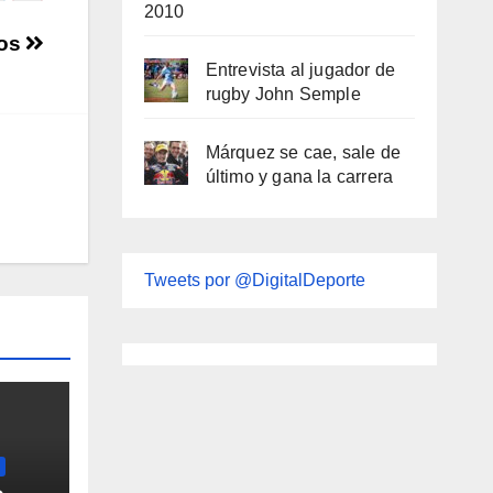
2010
gos
Entrevista al jugador de
rugby John Semple
Márquez se cae, sale de
último y gana la carrera
Tweets por @DigitalDeporte