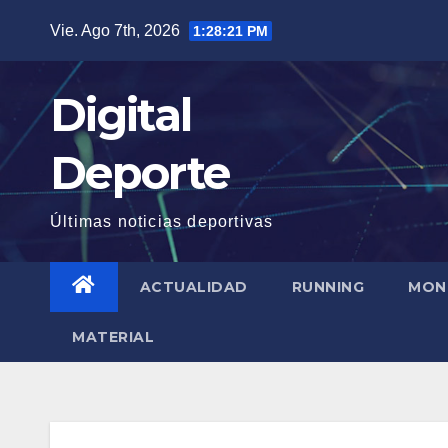
Saltar
Vie. Ago 7th, 2026
1:28:22 PM
al
contenido
Digital
Deporte
Últimas noticias deportivas
ACTUALIDAD
RUNNING
MON
MATERIAL