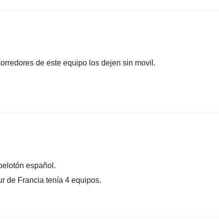
orredores de este equipo los dejen sin movil.
pelotón español.
r de Francia tenía 4 equipos.