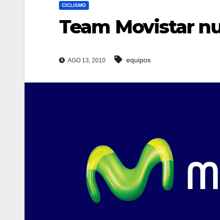
CICLISMO
Team Movistar nu
equipos
AGO 13, 2010