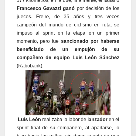
177 kilómetros, en la que, finalmente, el italiano
Francesco Gavazzi ganó
por decisión de los
jueces. Freire, de 35 años y tres veces
campeón del mundo de ciclismo en ruta, se
impuso al sprint en la etapa en un primer
momento, pero fue
sancionado por haberse
beneficiado de un empujón de su
compañero de equipo Luis León Sánchez
(Rabobank).
Luis León
realizaba la labor de
lanzador
en el
sprint final de su compañero, al apartarse, lo
hizo hacia las vallas, sin darse cuenta de que