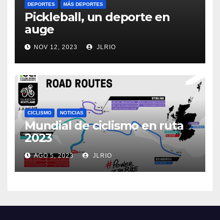
DEPORTES
MÁS DEPORTES
Pickleball, un deporte en
auge
NOV 12, 2023
JLRIO
CICLISMO
NOTICIAS
Mundial de ciclismo en ruta
2023
AGO 5, 2023
JLRIO