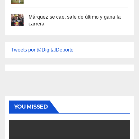
Márquez se cae, sale de último y gana la
carrera
Tweets por @DigitalDeporte
YOU MISSED