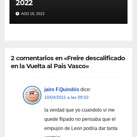
2022
AGO 18, 2022
2 comentarios en «Freire descalificado
en la Vuelta al Pais Vasco»
jairo F.Quindós
dice:
10/04/2011 a las 09:02
la verdad que yo cuandolo vi me
quede flipado no pensaba que el
empujon de Leon podria dar tanta