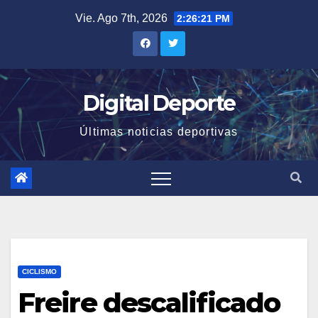
Saltar
Vie. Ago 7th, 2026
2:26:21 PM
al
contenido
Digital Deporte
Últimas noticias deportivas
CICLISMO
Freire descalificado