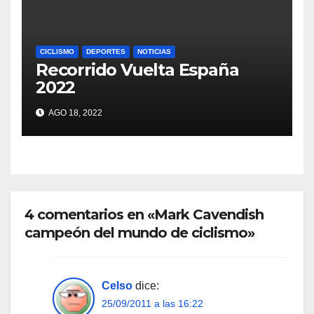
CICLISMO
DEPORTES
NOTICIAS
Recorrido Vuelta España
2022
AGO 18, 2022
4 comentarios en «Mark Cavendish
campeón del mundo de ciclismo»
Celso
dice:
25/09/2011 a las 16:22