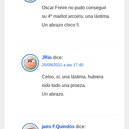
Oscar Freire no pudo conseguir
su 4º maillot arcoiris, una lástima.
Un abrazo chico !!.
JRio
dice:
25/09/2011 a las 17:45
Celso, sí, una lástima, hubiera
sido todo una proeza.
Un abrazo.
jairo F.Quindós
dice: