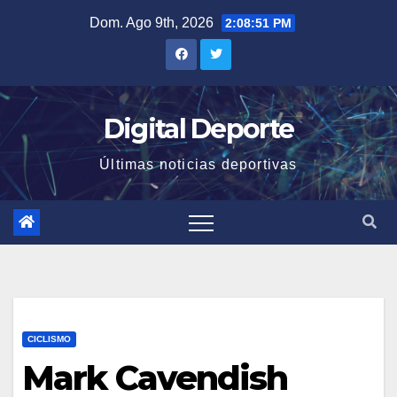
Saltar
Dom. Ago 9th, 2026
2:08:52 PM
al
contenido
Digital Deporte
Últimas noticias deportivas
CICLISMO
Mark Cavendish