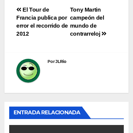
Navegación
El Tour de
Tony Martin
Francia publica por
campeón del
de
error el recorrido de
mundo de
entradas
2012
contrarreloj
Por
JLRio
ENTRADA RELACIONADA