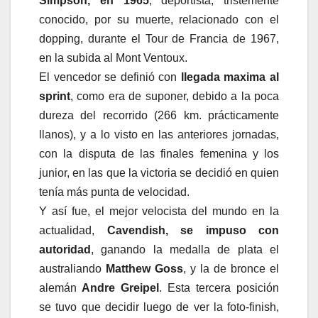
Simpson, en 1965
, deportista, tristemente
conocido, por su muerte, relacionado con el
dopping, durante el Tour de Francia de 1967,
en la subida al Mont Ventoux.
El vencedor se definió con
llegada maxima al
sprint
, como era de suponer, debido a la poca
dureza del recorrido (266 km. prácticamente
llanos), y a lo visto en las anteriores jornadas,
con la disputa de las finales femenina y los
junior, en las que la victoria se decidió en quien
tenía más punta de velocidad.
Y así fue, el mejor velocista del mundo en la
actualidad,
Cavendish, se impuso con
autoridad
, ganando la medalla de plata el
australiando
Matthew Goss
, y la de bronce el
alemán
Andre Greipel
. Esta tercera posición
se tuvo que decidir luego de ver la foto-finish,