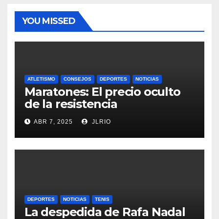
YOU MISSED
ATLETISMO
CONSEJOS
DEPORTES
NOTICIAS
Maratones: El precio oculto
de la resistencia
ABR 7, 2025
JLRIO
DEPORTES
NOTICIAS
TENIS
La despedida de Rafa Nadal