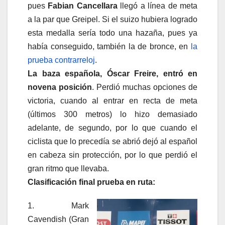
pues
Fabian Cancellara
llegó a línea de meta
a la par que Greipel. Si el suizo hubiera logrado
esta medalla sería todo una hazaña, pues ya
había conseguido, también la de bronce, en
la
prueba contrarreloj
.
La baza española, Óscar Freire, entró en
novena posición
. Perdió muchas opciones de
victoria, cuando al entrar en recta de meta
(últimos 300 metros) lo hizo demasiado
adelante, de segundo, por lo que cuando el
ciclista que lo precedía se abrió dejó al español
en cabeza sin protección, por lo que perdió el
gran ritmo que llevaba.
Clasificación final prueba en ruta:
1. Mark
Cavendish (Gran