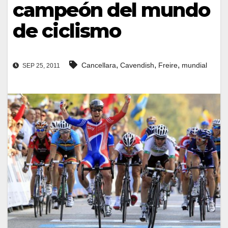
campeón del mundo
de ciclismo
,
,
,
Cancellara
Cavendish
Freire
mundial
SEP 25, 2011