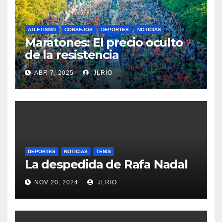
ATLETISMO
CONSEJOS
DEPORTES
NOTICIAS
Maratones: El precio oculto
de la resistencia
ABR 7, 2025
JLRIO
DEPORTES
NOTICIAS
TENIS
La despedida de Rafa Nadal
NOV 20, 2024
JLRIO