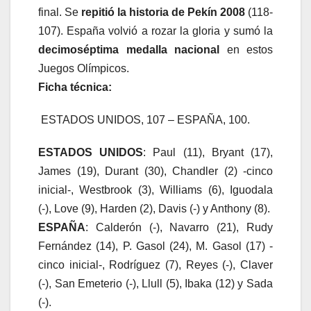
final. Se
repitió la historia de Pekín 2008
(118-
107). España volvió a rozar la gloria y sumó la
decimoséptima medalla nacional
en estos
Juegos Olímpicos.
Ficha técnica:
ESTADOS UNIDOS, 107 – ESPAÑA, 100.
ESTADOS UNIDOS
: Paul (11), Bryant (17),
James (19), Durant (30), Chandler (2) -cinco
inicial-, Westbrook (3), Williams (6), Iguodala
(-), Love (9), Harden (2), Davis (-) y Anthony (8).
ESPAÑA
: Calderón (-), Navarro (21), Rudy
Fernández (14), P. Gasol (24), M. Gasol (17) -
cinco inicial-, Rodríguez (7), Reyes (-), Claver
(-), San Emeterio (-), Llull (5), Ibaka (12) y Sada
(-).