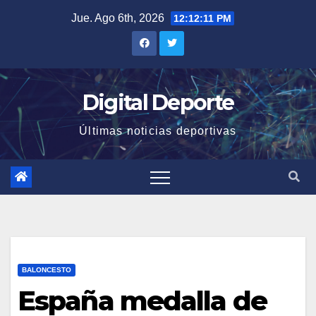
Saltar
Jue. Ago 6th, 2026
12:12:12 PM
al
contenido
Digital Deporte
Últimas noticias deportivas
BALONCESTO
España medalla de