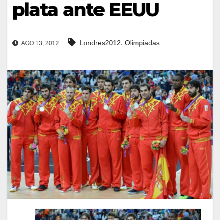
plata ante EEUU
,
Londres2012
Olimpiadas
AGO 13, 2012