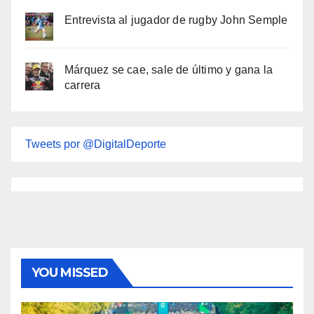
Entrevista al jugador de rugby John Semple
Márquez se cae, sale de último y gana la
carrera
Tweets por @DigitalDeporte
YOU MISSED