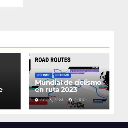
CICLISMO
NOTICIAS
Mundial de ciclismo
e
en ruta 2023
AGO 5, 2023
JLRIO