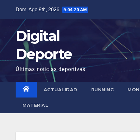
Saltar
Dom. Ago 9th, 2026
9:04:21 AM
al
contenido
Digital
Deporte
Últimas noticias deportivas
ACTUALIDAD
RUNNING
MON
MATERIAL