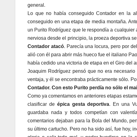
general.
Lo que no había conseguido Contador en la al
conseguido en una etapa de media montaña. Anteri
un Purito Rodríguez que le respondía a cualquier 
nerviosa desde el principio, la proeza deportiva s
Contador atacó
. Parecía una locura, pero por de
alió con él para abrir más hueco fue el italiano Pa
había cedido una victoria de etapa en el Giro del
Joaquim Rodríguez pensó que no era necesario s
ventaja, y él se encontraba prácticamente sólo. P
Contador. Con esto Purito perdía no sólo el mai
Como ya comentamos en anteriores etapas estamos
clasificar de
épica gesta deportiva
. En una Vu
guardaba nada y todos competían con valentía
comentarios dejaban para la Bola del Mundo, pe
su último cartucho. Pero no ha sido así, fue hoy, 