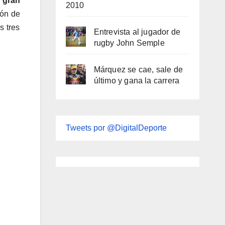
 gran
2010
ión de
s tres
Entrevista al jugador de
rugby John Semple
Márquez se cae, sale de
último y gana la carrera
Tweets por @DigitalDeporte