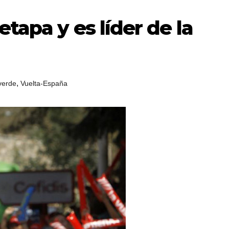
tapa y es líder de la
,
verde
Vuelta-España