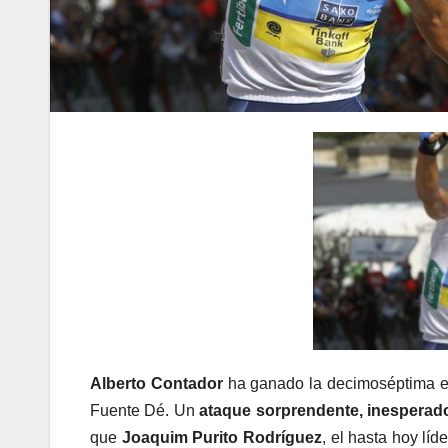
Alberto Contador
ha ganado la decimoséptima eta
Fuente Dé. Un
ataque sorprendente, inesperad
que
Joaquim Purito Rodríguez
, el hasta hoy lí