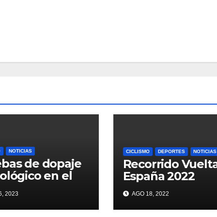
O
NOTICIAS
CICLISMO
DEPORTES
NOTICIAS
bas de dopaje
Recorrido Vuelt
ológico en el
España 2022
r
, 2023
AGO 18, 2022